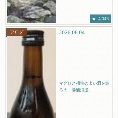
4,046
2026.08.04
ブログ
マグロと相性のよい酒を造
ろう「勝浦浪漫」