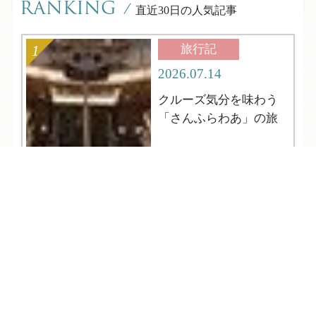
RANKING
/
直近30日の人気記事
旅行記
2026.07.14
クルーズ気分を味わう
「さんふらわあ」の旅
TEL
ログイン
宿泊予約
空室検索