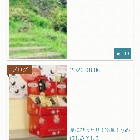
49
2026.08.06
ブログ
夏にぴったり！簡単！うめ
ぼしみそしる