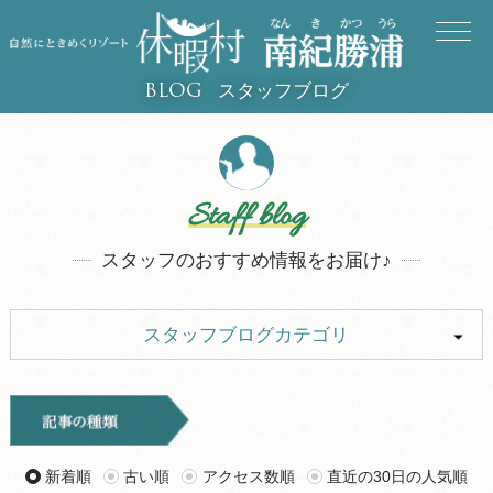
スタッフブログ
BLOG
Staff blog
スタッフのおすすめ情報をお届け♪
スタッフブログカテゴリ
ALL
イベント
お知らせ
旅行記
新着順
古い順
アクセス数順
直近の30日の人気順
ツアー
グルメ