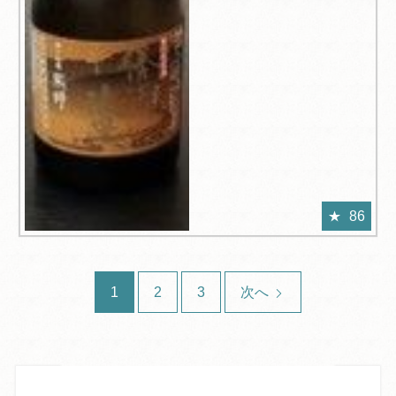
86
1
2
3
次へ