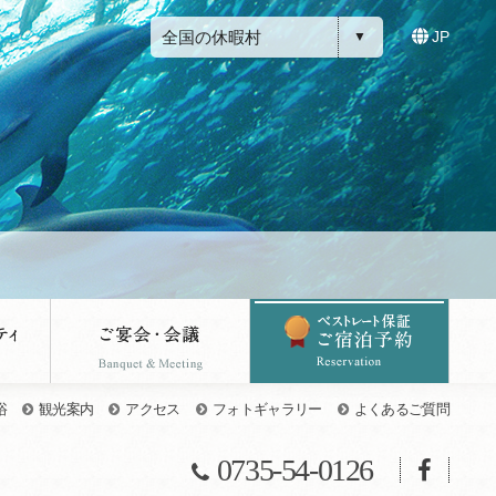
全国の休暇村
JP
浴
観光案内
アクセス
フォトギャラリー
よくあるご質問
0735-54-0126