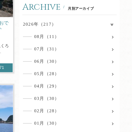
Archive
月別アーカイブ
おで
2026年（217）
か
08月（11）
急くろ
07月（31）
.
06月（30）
071
05月（28）
04月（29）
03月（30）
02月（28）
01月（30）