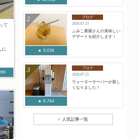
ブログ
2026.07.23
乗って
ふみこ農園さんの美味しい
デザートを紹介します！
んに
9,036
ブログ
099
2026.07.15
ウォーターサーバーが新し
くなりました！
8,764
人気記事一覧