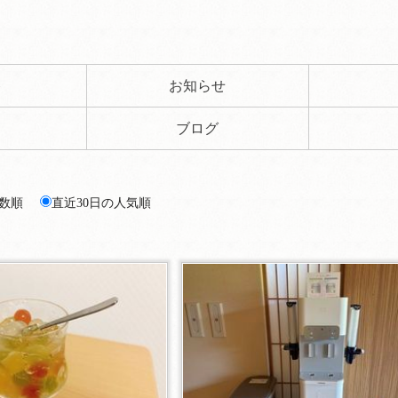
ト
お知らせ
ブログ
数順
直近30日の人気順