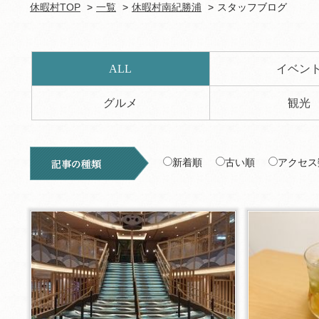
休暇村TOP
一覧
休暇村南紀勝浦
スタッフブログ
ALL
イベン
グルメ
観光
新着順
古い順
アクセス