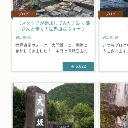
ブログ
ブログ
【スタッフが参加してみた】語り部
さんと歩く！世界遺産ウォーク
2026.08.05
2026.07.20
世界遺産ウォーク「大門坂」に、実際に
いつもブログ
参加してきました！ 本日は熊野三山の...
うございます。
5,622