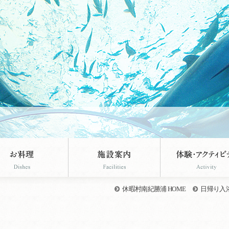
休暇村南紀勝浦 HOME
日帰り入