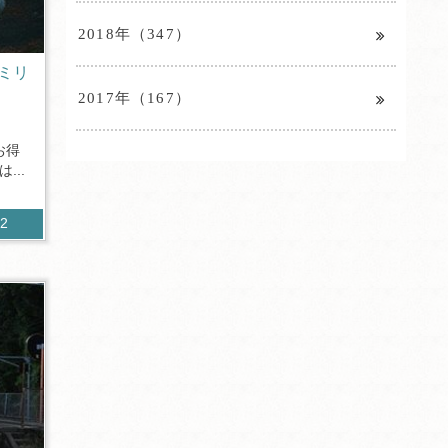
2018年（347）
ミリ
2017年（167）
お得
...
42