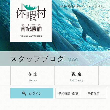
休暇村南紀勝浦のブログページです。
スタッフブログ
BLOG