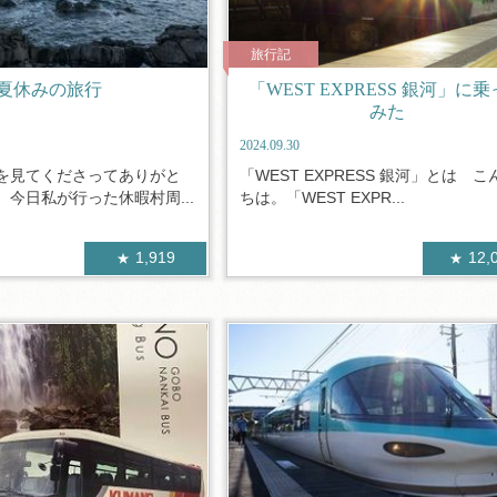
旅行記
夏休みの旅行
「WEST EXPRESS 銀河」に
みた
2024.09.30
を見てくださってありがと
「WEST EXPRESS 銀河」とは こ
今日私が行った休暇村周...
ちは。「WEST EXPR...
1,919
12,