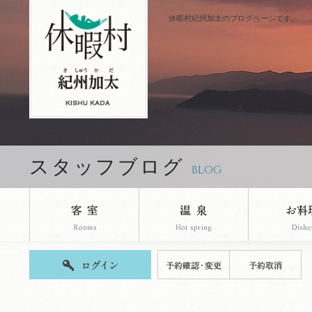
休暇村紀州加太のブログページです。
スタッフブログ
BLOG