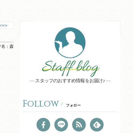
view
フ名：
森
Staff blog
スタッフのおすすめ情報をお届け♪
Follow
フォロー