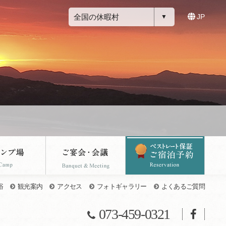
全国の休暇村
JP
浴
観光案内
アクセス
フォトギャラリー
よくあるご質問
073-459-0321