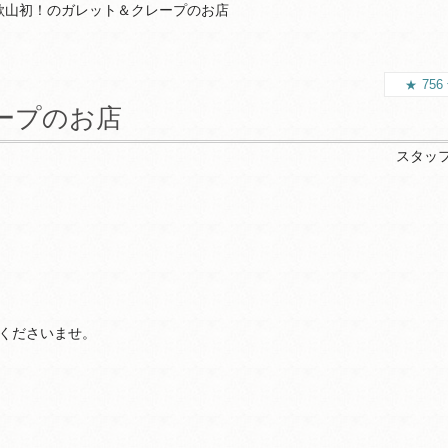
歌山初！のガレット＆クレープのお店
756
ープのお店
スタッ
くださいませ。