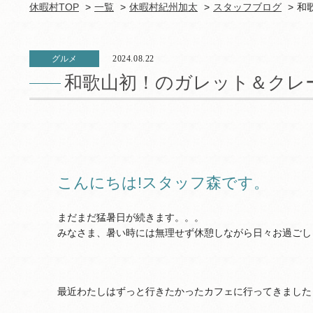
休暇村TOP
一覧
休暇村紀州加太
スタッフブログ
和
グルメ
2024.08.22
和歌山初！のガレット＆クレ
こんにちは!スタッフ森です。
まだまだ猛暑日が続きます。。。
みなさま、暑い時には無理せず休憩しながら日々お過ごし
最近わたしはずっと行きたかったカフェに行ってきました