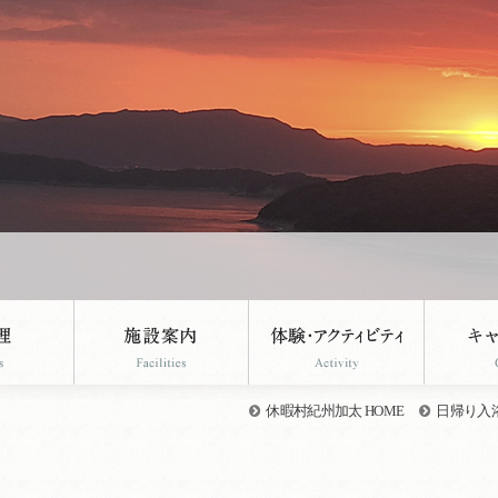
休暇村紀州加太 HOME
日帰り入