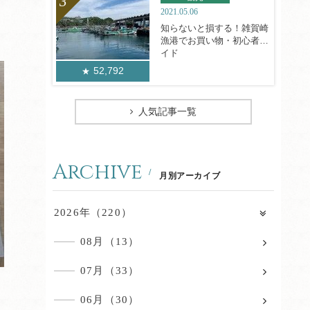
2021.05.06
知らないと損する！雑賀崎
漁港でお買い物・初心者ガ
イド
52,792
人気記事一覧
Archive
月別アーカイブ
2026年（220）
08月（13）
07月（33）
06月（30）