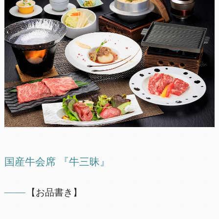
国産牛会席 『牛三昧』
【お品書き】