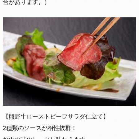
合があります。）
【熊野牛ローストビーフサラダ仕立て】
2種類のソースが相性抜群！