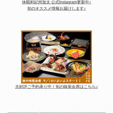
休暇村紀州加太 公式Instagram更新中♪
旬のオススメ情報お届けします♪
大好評ご予約承り中！旬の味覚会席はこちら♪