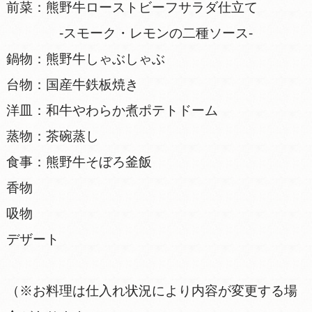
前菜：熊野牛ローストビーフサラダ仕立て
-スモーク・レモンの二種ソース-
鍋物：熊野牛しゃぶしゃぶ
台物：国産牛鉄板焼き
洋皿：和牛やわらか煮ポテトドーム
蒸物：茶碗蒸し
食事：熊野牛そぼろ釜飯
香物
吸物
デザート
（※お料理は仕入れ状況により内容が変更する場