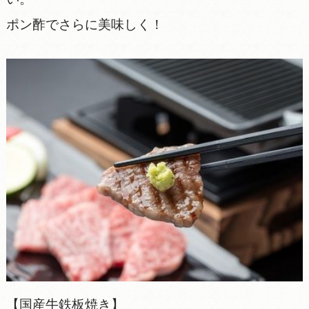
ポン酢でさらに美味しく！
【国産牛鉄板焼き】