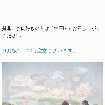
是非、お肉好きの方は『牛三昧』お召し上がり
ください！
９月後半、10月空室ございます。