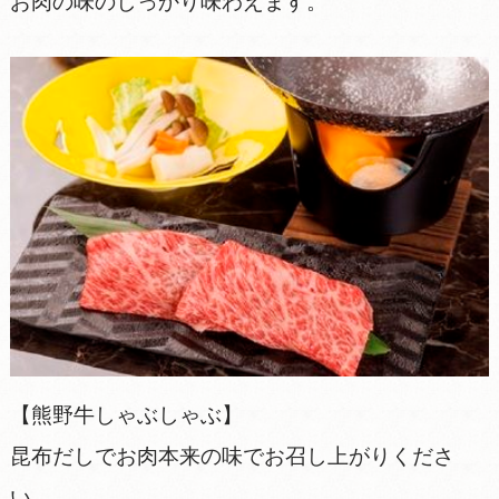
お肉の味のしっかり味わえます。
【熊野牛しゃぶしゃぶ】
昆布だしでお肉本来の味でお召し上がりくださ
い。