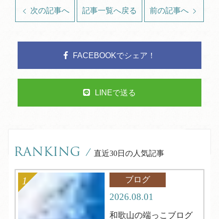
次の記事へ
記事一覧へ戻る
前の記事へ
FACEBOOKでシェア！
LINEで送る
RANKING
/
直近30日の人気記事
ブログ
2026.08.01
和歌山の端っこブログ