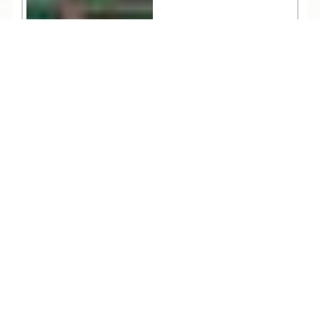
TEL
ログイン
宿泊予約
空室検索
7,331
観光
2021.05.06