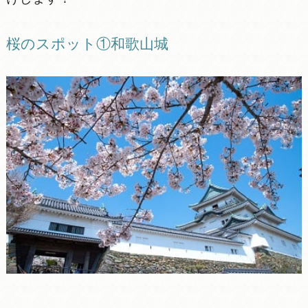
桜のスポット①和歌山城