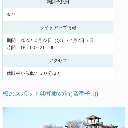
満開予想日
3/27
ライトアップ情報
期間：2023年3月22日（水）～4月2日（日）
時間：18：00～21：00
アクセス
休暇村から車で５０分ほど
桜のスポット④和歌の浦(高津子山)