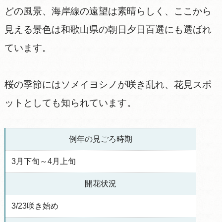
どの風景、海岸線の遠望は素晴らしく、ここから
見える景色は和歌山県の朝日夕日百選にも選ばれ
ています。
桜の季節にはソメイヨシノが咲き乱れ、花見スポ
ットとしても知られています。
例年の見ごろ時期
3月下旬～4月上旬
開花状況
3/23咲き始め