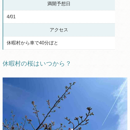
満開予想日
4/01
アクセス
休暇村から車で40分ぼと
​休暇村の桜はいつから？