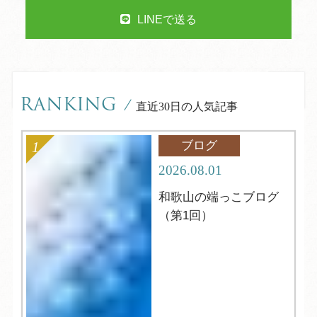
LINEで送る
RANKING
/
直近30日の人気記事
ブログ
2026.08.01
和歌山の端っこブログ
（第1回）