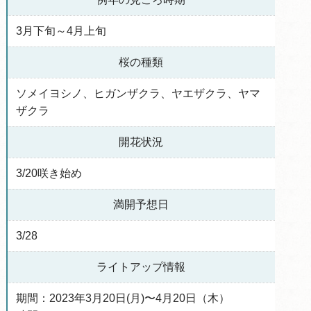
3月下旬～4月上旬
桜の種類
ソメイヨシノ、ヒガンザクラ、ヤエザクラ、ヤマ
ザクラ
開花状況
3/20咲き始め
満開予想日
3/28
ライトアップ情報
期間：2023年3月20日(月)〜4月20日（木）