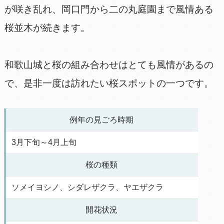
が咲き乱れ、岡口門から二の丸庭園まで風情ある
桜並木が続きます。
和歌山城と桜の組み合わせはとても風情があるの
で、是非一度は訪れたい桜スポットの一つです。
​例年の見ごろ時期
3月下旬～4月上旬
桜の種類
ソメイヨシノ、シダレザクラ、ヤエザクラ
開花状況