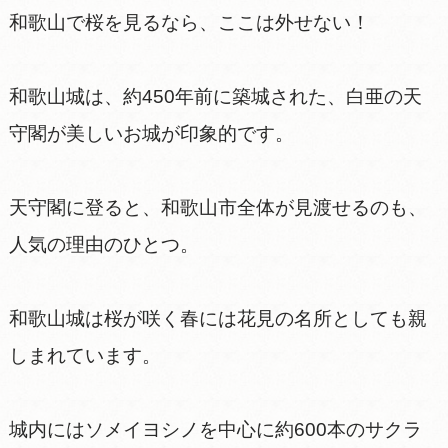
和歌山で桜を見るなら、ここは外せない！
和歌山城は、約450年前に築城された、白亜の天
守閣が美しいお城が印象的です。
天守閣に登ると、和歌山市全体が見渡せるのも、
人気の理由のひとつ。
和歌山城は桜が咲く春には花見の名所としても親
しまれています。
城内にはソメイヨシノを中心に約600本のサクラ