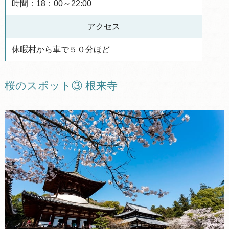
時間：18：00～22:00
アクセス
休暇村から車で５０分ほど
桜のスポット③ 根来寺