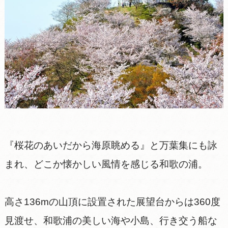
『桜花のあいだから海原眺める』と万葉集にも詠
まれ、どこか懐かしい風情を感じる和歌の浦。
高さ136mの山頂に設置された展望台からは360度
見渡せ、和歌浦の美しい海や小島、行き交う船な