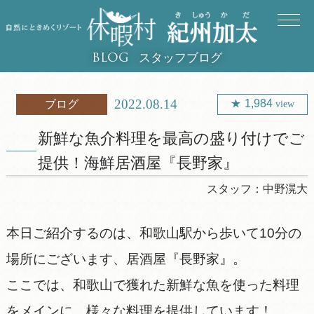
スタッフブログ
BLOG
2022.08.14
1,984
ブログ
view
新鮮な魚介料理を最高の盛り付けでご
提供！海鮮居酒屋『長野家』
スタッフ：
中野滉大
本日ご紹介するのは、和歌山駅から歩いて10分の
場所にございます、居酒屋『長野家』。
ここでは、和歌山で獲れた新鮮な魚を使った料理
をメインに、様々な料理を提供しています！