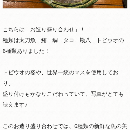
こちらは「お造り盛り合わせ」！
種類は太刀魚 鮪 鯛 タコ 勘八 トビウオの
6種類ありました！
トビウオの姿や、世界一統のマスを使用してお
り、
盛り付けもかなりこだわっていて、写真がとても
映えます♪
このお造り盛り合わせでは、6種類の新鮮な魚の美