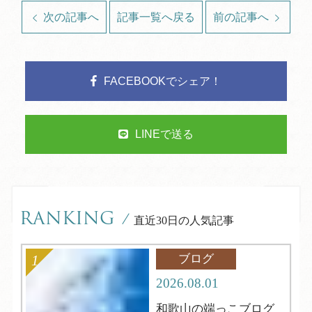
次の記事へ
記事一覧へ戻る
前の記事へ
FACEBOOKでシェア！
LINEで送る
RANKING
/
直近30日の人気記事
ブログ
2026.08.01
和歌山の端っこブログ