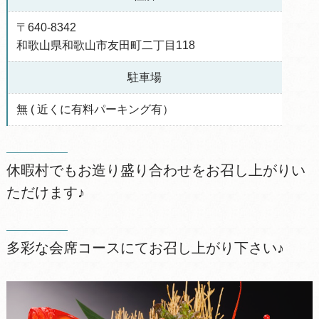
〒640-8342
和歌山県和歌山市友田町二丁目118
駐車場
無 ( 近くに有料パーキング有）
休暇村でもお造り盛り合わせをお召し上がりい
ただけます♪
多彩な会席コースにてお召し上がり下さい♪