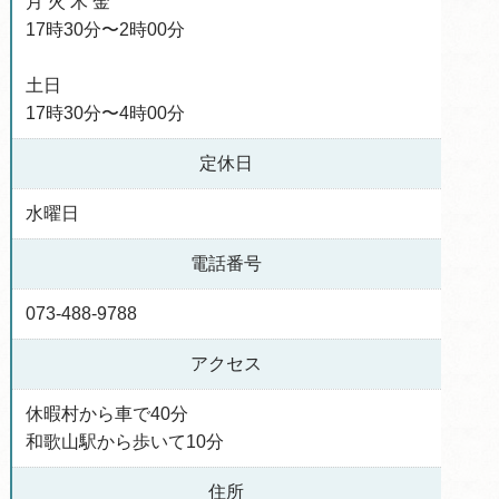
月 火 木 金
17時30分〜2時00分
土日
17時30分〜4時00分
定休日
水曜日
電話番号
073-488-9788
アクセス
休暇村から車で40分
和歌山駅から歩いて10分
住所