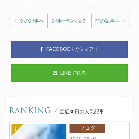
次の記事へ
記事一覧へ戻る
前の記事へ
FACEBOOKでシェア！
LINEで送る
RANKING
/
直近30日の人気記事
ブログ