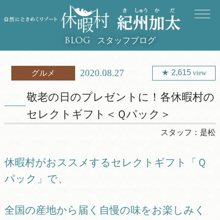
スタッフブログ
BLOG
2020.08.27
2,615
グルメ
view
敬老の日のプレゼントに！各休暇村の
セレクトギフト＜Ｑパック＞
スタッフ：
是松
休暇村がおススメするセレクトギフト「Ｑ
パック」で、
全国の産地から届く自慢の味をお楽しみく