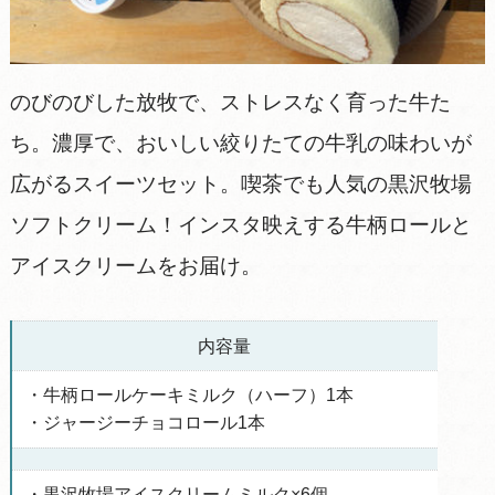
のびのびした放牧で、ストレスなく育った牛た
ち。濃厚で、おいしい絞りたての牛乳の味わいが
広がるスイーツセット。喫茶でも人気の黒沢牧場
ソフトクリーム！インスタ映えする牛柄ロールと
アイスクリームをお届け。
内容量
・牛柄ロールケーキミルク（ハーフ）1本
・ジャージーチョコロール1本
・黒沢牧場アイスクリームミルク×6個