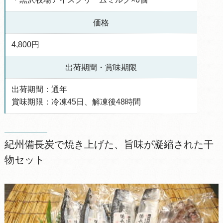
価格
4,800円
出荷期間・賞味期限
出荷期間：通年
賞味期限：冷凍45日、解凍後48時間
紀州備長炭で焼き上げた、旨味が凝縮された干
物セット