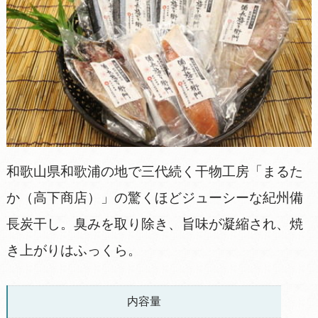
和歌山県和歌浦の地で三代続く干物工房「まるた
か（高下商店）」の驚くほどジューシーな紀州備
長炭干し。臭みを取り除き、旨味が凝縮され、焼
き上がりはふっくら。
内容量