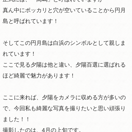
真ん中にポッカリと穴が空いていることから円月
島と呼ばれています！
そしてこの円月島は白浜のシンボルとして親しま
れています！
ここで見る夕陽は他と違い、夕陽百選に選ばれる
ほど綺麗で魅力があります！
ここに来れば、夕陽をカメラに収める方が多いの
で、今回私も綺麗な写真を撮りたいと思い頑張り
ました！！
撮影したのは、4月の上旬です。