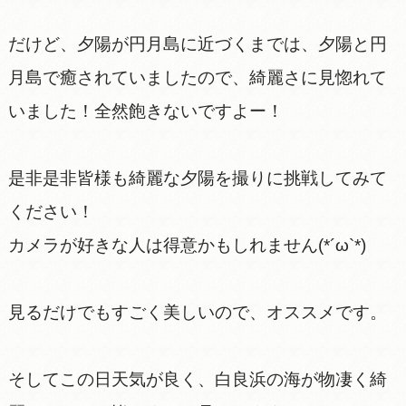
だけど、夕陽が円月島に近づくまでは、夕陽と円
月島で癒されていましたので、綺麗さに見惚れて
いました！全然飽きないですよー！
是非是非皆様も綺麗な夕陽を撮りに挑戦してみて
ください！
カメラが好きな人は得意かもしれません(*´ω`*)
見るだけでもすごく美しいので、オススメです。
そしてこの日天気が良く、白良浜の海が物凄く綺