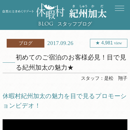
スタッフブログ
BLOG
2017.09.26
4,981
ブログ
view
初めてのご宿泊のお客様必見！目で見
る紀州加太の魅力★
スタッフ：
是松 翔子
休暇村紀州加太の魅力を目で見るプロモーシ
ョンビデオ！