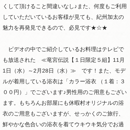
くして頂けること間違いなし♪また、何度もご利用
していただいているお客様が見ても、紀州加太の
魅力を再発見できるので、必見です★☆★
ビデオの中でご紹介しているお料理はテレビで
も放送された ≪竜宮伝説【１日限定５組】11月
1日（水）～2月28日（水）≫ です！また、モデ
ルが着用している浴衣は「カラー浴衣 （１着：３
００円）」でございます♪男性用のご用意もござい
ます。もちろんお部屋にも休暇村オリジナルの浴
衣のご用意もございますが、せっかくのご旅行、
鮮やかな色合いの浴衣を着てウキウキ気分でお過