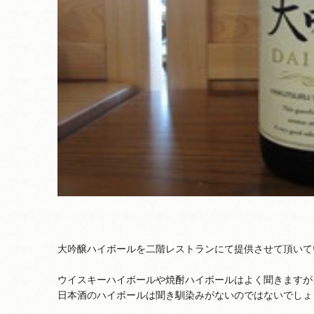
大吟醸ハイボールを二階レストランにて提供させて頂いて
ウイスキーハイボールや焼酎ハイボールはよく聞きますが
日本酒のハイボールは聞き馴染みがないのではないでしょ