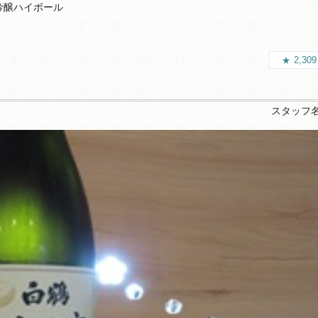
吟醸ハイボール
2,30
スタッフ