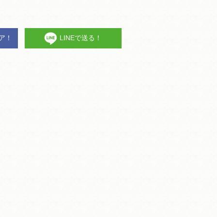
ェア！
LINEで送る！