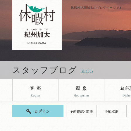
休暇村紀州加太のブログページです。
スタッフブログ
BLOG