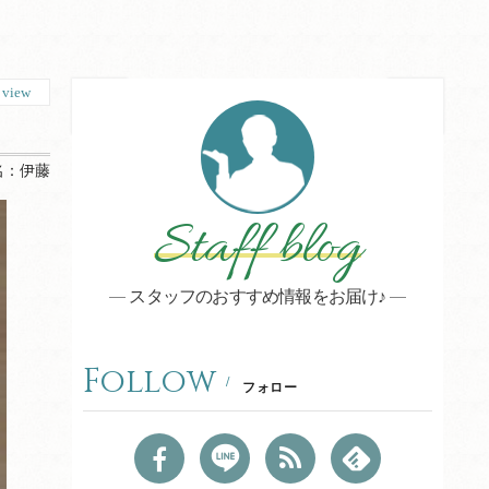
9
view
名：
伊藤
Staff blog
スタッフのおすすめ情報をお届け♪
Follow
フォロー