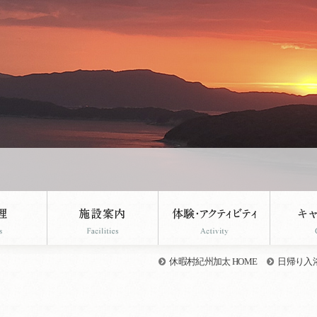
休暇村紀州加太 HOME
日帰り入