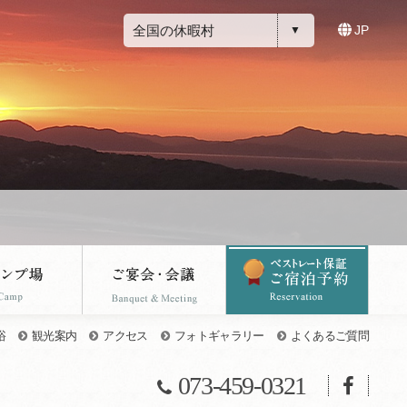
全国の休暇村
JP
浴
観光案内
アクセス
フォトギャラリー
よくあるご質問
073-459-0321