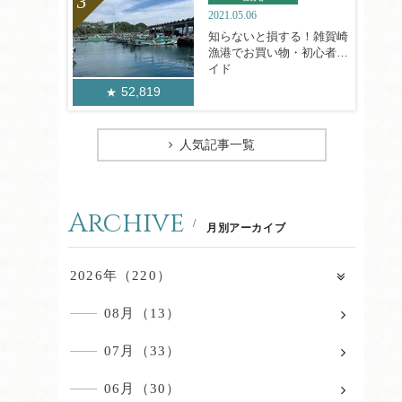
2021.05.06
知らないと損する！雑賀崎
漁港でお買い物・初心者ガ
イド
52,819
人気記事一覧
Archive
月別アーカイブ
2026年（220）
08月（13）
07月（33）
06月（30）