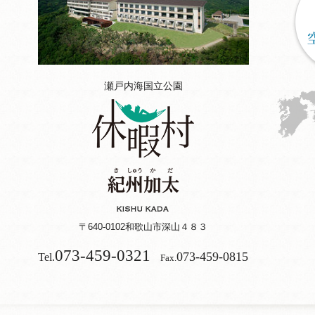
瀬戸内海国立公園
〒640-0102
和歌山市深山４８３
073-459-0321
073-459-0815
Tel.
Fax.