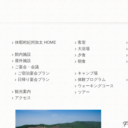
休暇村紀州加太 HOME
客室
大浴場
館内施設
夕食
屋外施設
朝食
ご宴会・会議
ご宿泊宴会プラン
キャンプ場
日帰り宴会プラン
体験プログラム
ウォーキングコース
観光案内
ツアー
アクセス