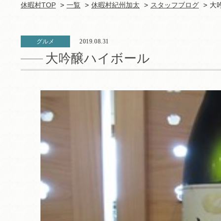
休暇村TOP
一覧
休暇村紀州加太
スタッフブログ
大
グルメ
2019.08.31
大吟醸ハイボール