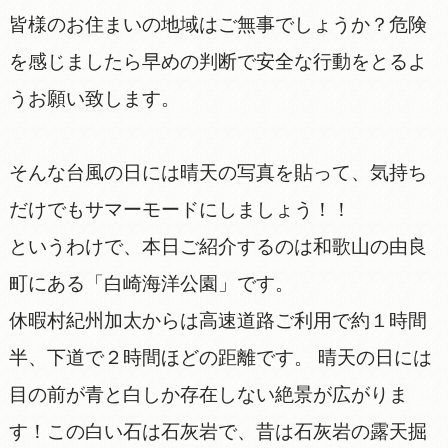
皆様のお住まいの地域はご無事でしょうか？危険
を感じましたら早めの判断で安全な行動をとるよ
うお願い致します。
そんな台風の日には晴天の写真を貼って、気持ち
だけでもサマーモードにしましょう！！
というわけで、本日ご紹介するのは和歌山の由良
町にある「白崎海洋公園」です。
休暇村紀州加太からは高速道路ご利用で約１時間
半、下道で２時間ほどの距離です。 晴天の日には
目の前が青と白しか存在しない絶景が広がりま
す！この白い石は石灰岩で、昔は石灰岩の露天掘