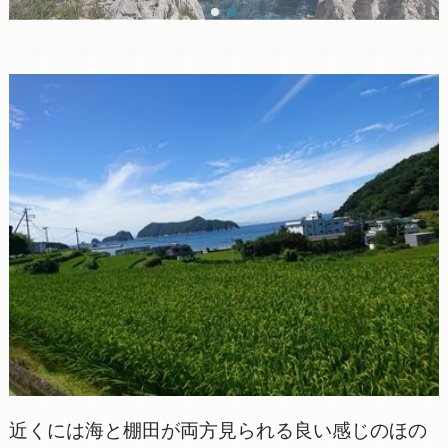
近くには海と棚田が両方見られる良い感じのほの