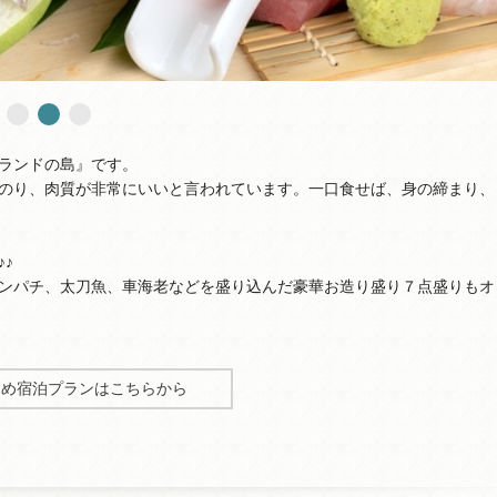
ランドの島』です。
のり、肉質が非常にいいと言われています。一口食せば、身の締まり、
♪
ンパチ、太刀魚、車海老などを盛り込んだ豪華お造り盛り７点盛りもオ
すめ宿泊プランはこちらから