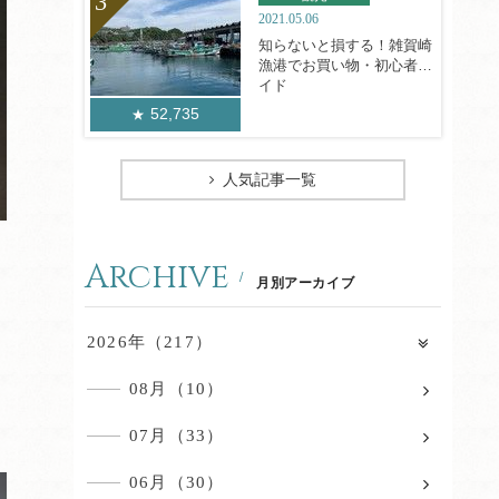
2021.05.06
知らないと損する！雑賀崎
漁港でお買い物・初心者ガ
イド
52,735
人気記事一覧
Archive
月別アーカイブ
2026年（217）
08月（10）
07月（33）
06月（30）