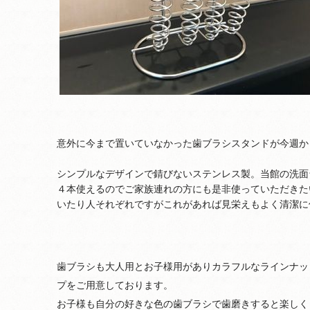
意外に今まで置いていなかった歯ブラシスタンドが今週か
シンプルなデザインで錆びないステンレス製。当館の洗面
４本使えるのでご家族連れの方にも是非使っていただきた
いたり人それぞれですがこれがあれば見栄えもよく清潔に
歯ブラシも大人用とお子様用がありカラフルなラインナッ
プをご用意しております。
お子様も自分の好きな色の歯ブラシで歯磨きすると楽しく