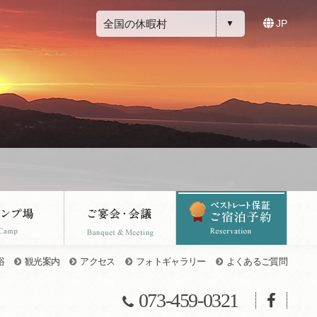
全国の休暇村
JP
浴
観光案内
アクセス
フォトギャラリー
よくあるご質問
073-459-0321