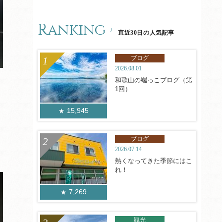
Ranking
直近30日の人気記事
ブログ
2026.08.01
和歌山の端っこブログ（第
1回）
15,945
ブログ
2026.07.14
熱くなってきた季節にはこ
れ！
7,269
観光