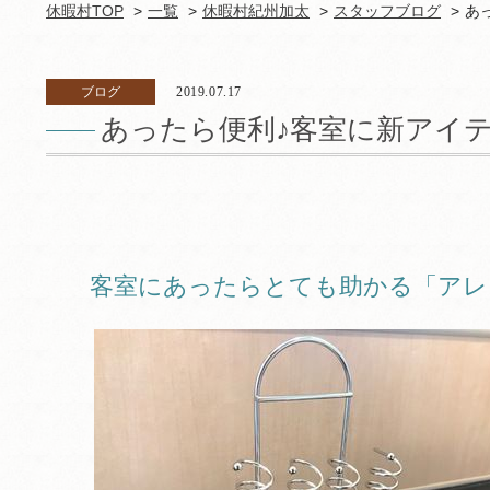
休暇村TOP
一覧
休暇村紀州加太
スタッフブログ
あ
ブログ
2019.07.17
あったら便利♪客室に新アイ
客室にあったらとても助かる「アレ