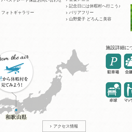
ベストレート保証お問い合わせ
記念日には休暇村へ行こう♪
フォトギャラリー
バリアフリー
山野愛子 どろんこ美容
施設詳細に
アクセス情報