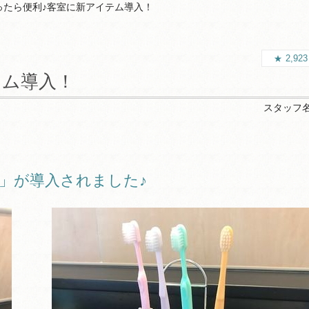
ったら便利♪客室に新アイテム導入！
2,92
テム導入！
スタッフ
」が導入されました♪