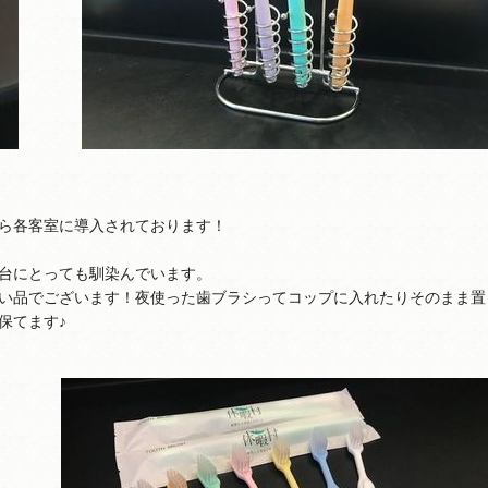
ら各客室に導入されております！
台にとっても馴染んでいます。
い品でございます！夜使った歯ブラシってコップに入れたりそのまま置
保てます♪