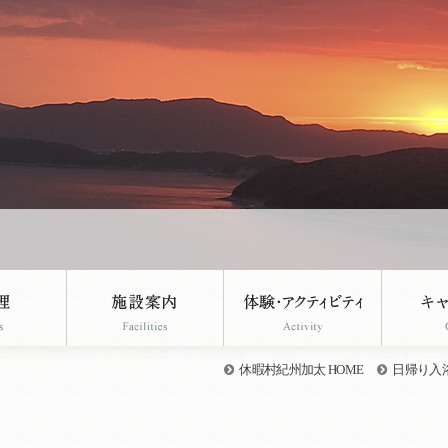
休暇村紀州加太 HOME
日帰り入