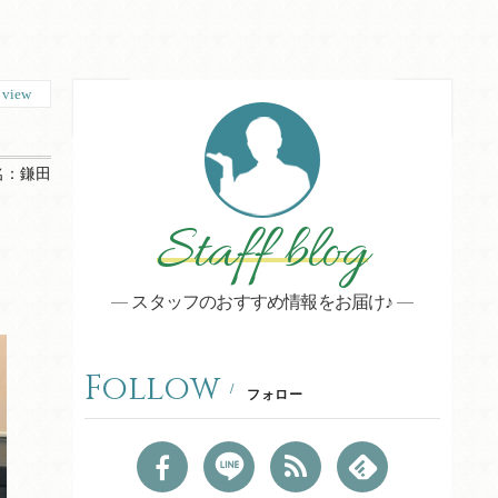
3
view
名：
鎌田
Staff blog
スタッフのおすすめ情報をお届け♪
Follow
フォロー