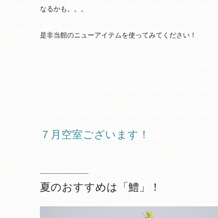
なるかも。。。
是非当館のニューアイテムを使ってみてください！
７月空室ございます！
夏のおすすめは「鱧」！