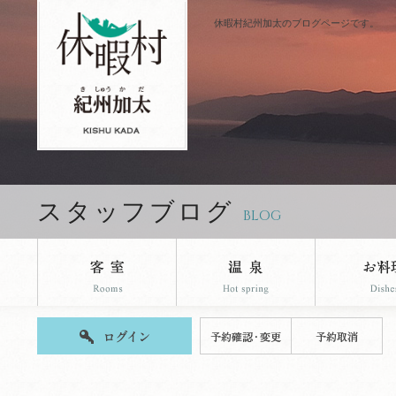
休暇村紀州加太のブログページです。
スタッフブログ
BLOG