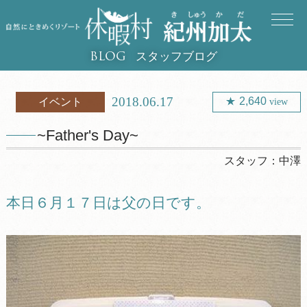
スタッフブログ
BLOG
2018.06.17
2,640
イベント
view
~Father's Day~
スタッフ：
中澤
本日６月１７日は父の日です。