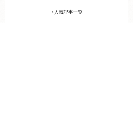
人気記事一覧
ARCHIVE
/
月別アーカイブ
TEL
ログイン
宿泊予約
空室検索
2026年 (217)
08月 (10)
2025年 (348)
07月 (33)
12月 (24)
2024年 (374)
06月 (30)
11月 (27)
12月 (31)
2023年 (359)
05月 (31)
10月 (28)
11月 (31)
12月 (31)
2022年 (354)
04月 (33)
09月 (30)
10月 (31)
11月 (30)
12月 (27)
03月 (29)
2021年 (364)