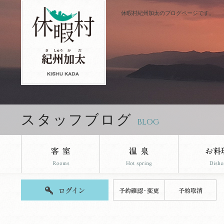
休暇村紀州加太のブログページです。
スタッフブログ
BLOG