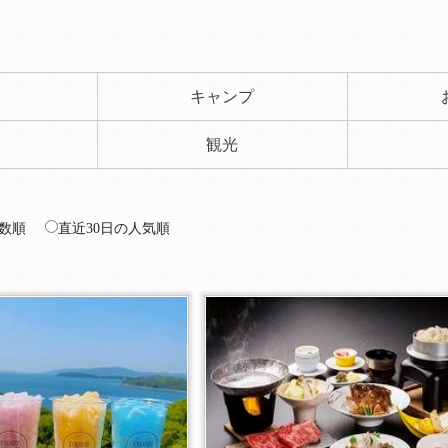
ト
キャンプ
観光
数順
直近30日の人気順