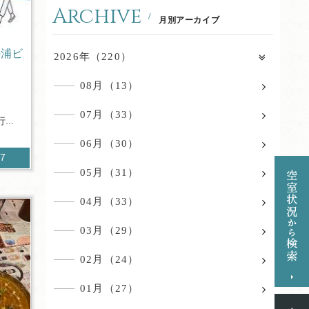
Archive
月別アーカイブ
の浦ビ
2026年（220）
08月（13）
日
07月（33）
..
06月（30）
87
05月（31）
04月（33）
03月（29）
02月（24）
01月（27）