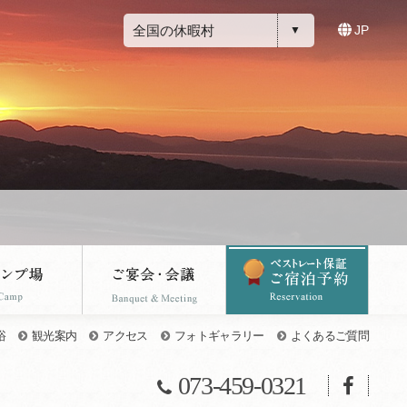
全国の休暇村
JP
浴
観光案内
アクセス
フォトギャラリー
よくあるご質問
073-459-0321