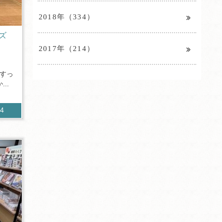
2018年（334）
ッズ
！
2017年（214）
すっ
..
24