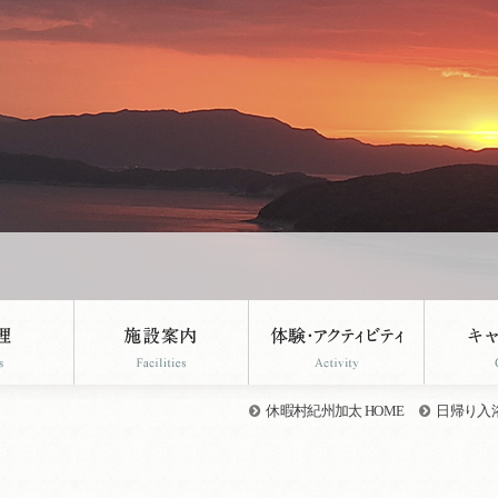
休暇村紀州加太 HOME
日帰り入