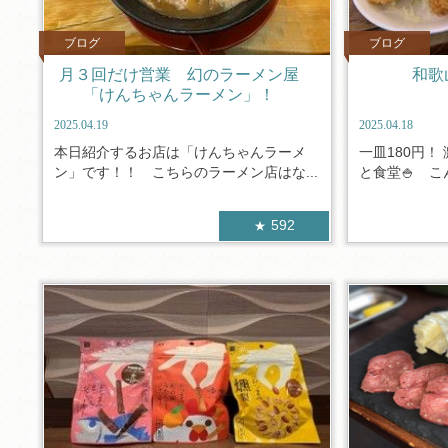
ブログ
ブログ
月３回だけ営業 幻のラーメン屋
和歌
「けんちゃんラーメン」！
2025.04.19
2025.04.18
本日紹介するお店は「けんちゃんラーメ
一皿180円！
ン」です！！ こちらのラーメン店はな...
と食堂🍚 こ
592