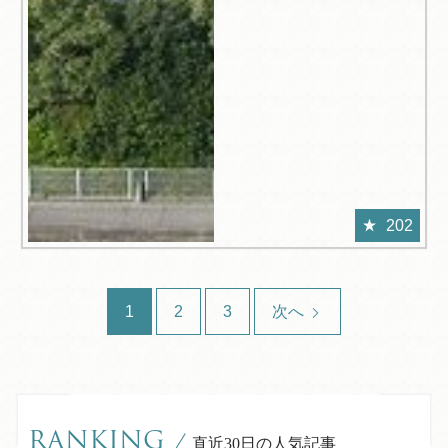
202
1
2
3
次へ
RANKING
/
直近30日の人気記事