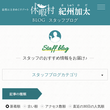
スタッフブログ
BLOG
Staff blog
スタッフのおすすめ情報をお届け♪
スタッフブログカテゴリ
ALL
イベント
キャンプ
お知らせ
新着順
古い順
アクセス数順
直近の30日の人気順
旅行記
ツアー