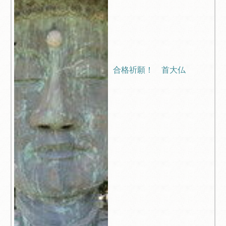
合格祈願！ 首大仏