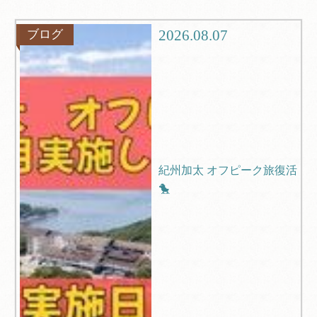
グルメ
観光
2026.08.07
ブログ
ブログ
Q＆A
紀州加太 オフピーク旅復活
🐤