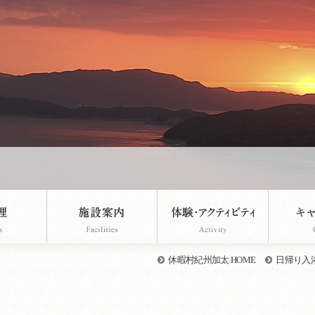
休暇村紀州加太 HOME
日帰り入