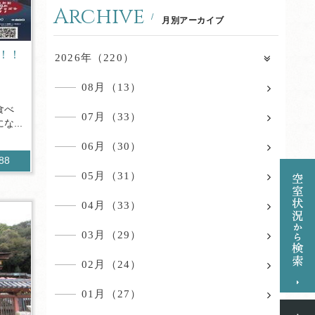
Archive
月別アーカイブ
！！
2026年（220）
08月（13）
食べ
07月（33）
...
06月（30）
588
05月（31）
04月（33）
03月（29）
02月（24）
01月（27）