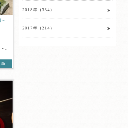
2018年（334）
報～
2017年（214）
...
535