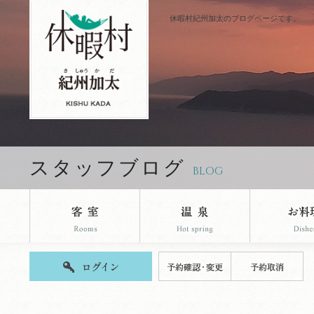
休暇村紀州加太のブログページです。
スタッフブログ
BLOG