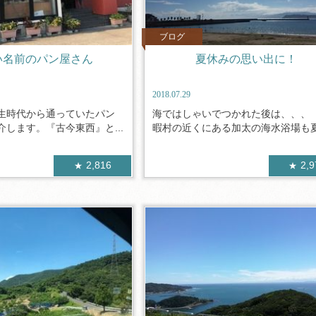
ブログ
い名前のパン屋さん
夏休みの思い出に！
2018.07.29
生時代から通っていたパン
海ではしゃいでつかれた後は、、、
します。『古今東西』と...
暇村の近くにある加太の海水浴場も夏休
2,816
2,