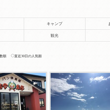
ト
キャンプ
観光
数順
直近30日の人気順