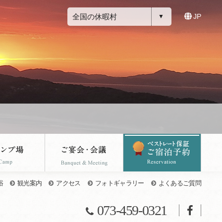
全国の休暇村
JP
浴
観光案内
アクセス
フォトギャラリー
よくあるご質問
073-459-0321