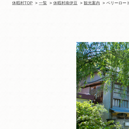
休暇村TOP
一覧
休暇村南伊豆
観光案内
ペリーロー