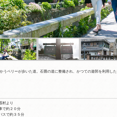
かうペリーが歩いた道。石畳の道に整備され、かつての遊郭を利用した
暇村より
車で約２０分
バスで約３５分