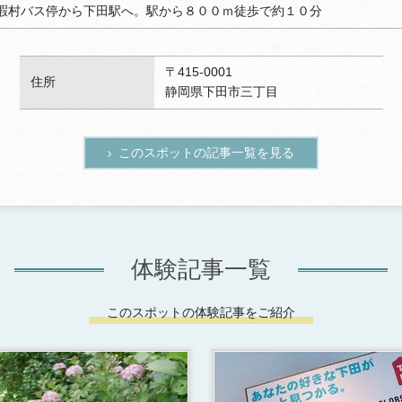
暇村バス停から下田駅へ。駅から８００ｍ徒歩で約１０分
〒415-0001
住所
静岡県下田市三丁目
このスポットの記事一覧を見る
体験記事一覧
このスポットの体験記事をご紹介