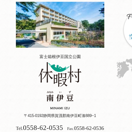
富士箱根伊豆国立公園
〒415-0192
静岡県賀茂郡南伊豆町湊889−1
0558-62-0535
0558-62-0536
Tel.
Fax.