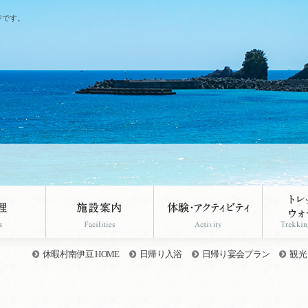
ジです。
休暇村南伊豆 HOME
日帰り入浴
日帰り宴会プラン
観光