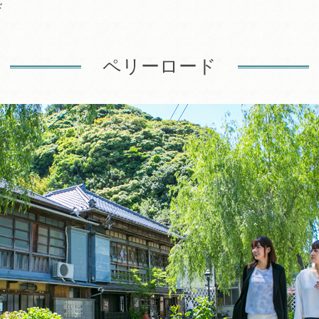
ド
ペリーロード