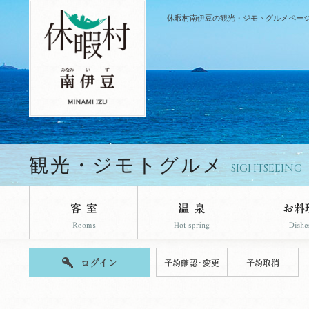
休暇村南伊豆の観光・ジモトグルメペー
観光・ジモトグルメ
SIGHTSEEING