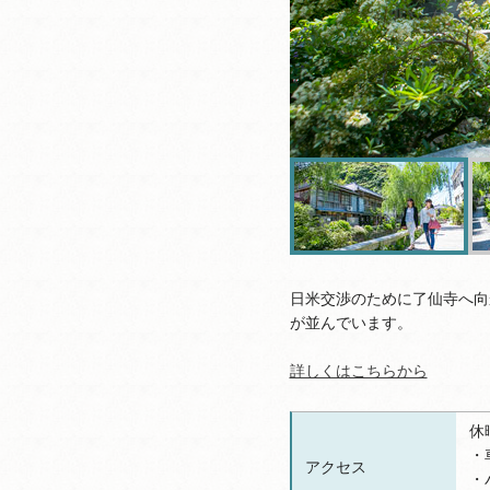
日米交渉のために了仙寺へ向
が並んでいます。
詳しくはこちらから
休
・
アクセス
・