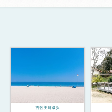
吉佐美舞磯浜