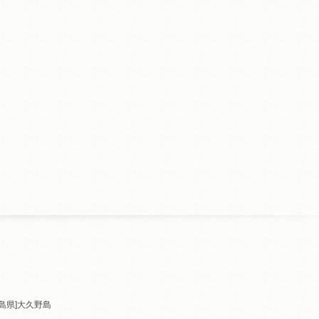
島県]
大久野島