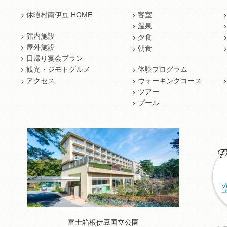
休暇村南伊豆 HOME
客室
温泉
館内施設
夕食
屋外施設
朝食
日帰り宴会プラン
観光・ジモトグルメ
体験プログラム
アクセス
ウォーキングコース
ツアー
プール
富士箱根伊豆国立公園