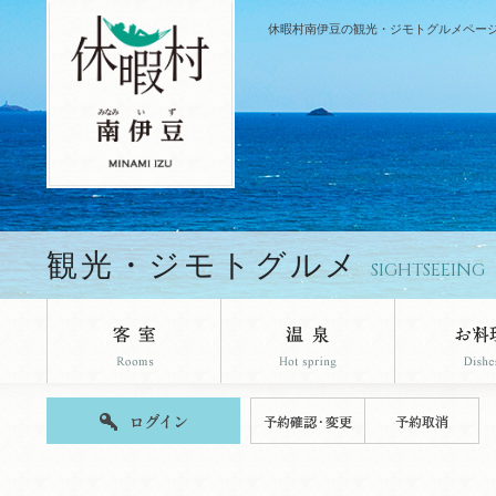
休暇村南伊豆の観光・ジモトグルメペー
観光・ジモトグルメ
SIGHTSEEING