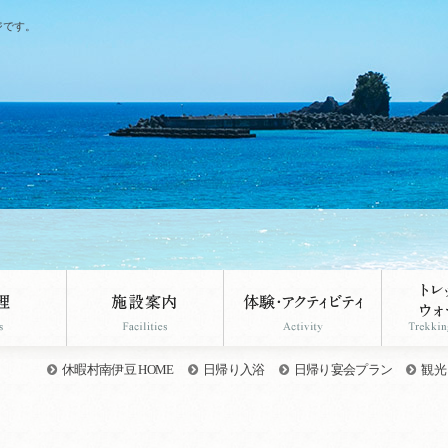
ジです。
休暇村南伊豆 HOME
日帰り入浴
日帰り宴会プラン
観光