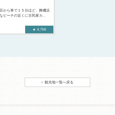
豆から車で１５分ほど、舞磯浜
なビーチの近くに古民家カ...
4,766
観光地一覧へ戻る