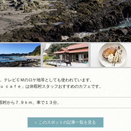
。テレビＣＭのロケ地等としても使われています。
ｕ ｃａｆｅ」は休暇村スタッフおすすめのカフェです。
暇村から７.９ｋｍ、車で１３分。
このスポットの記事一覧を見る