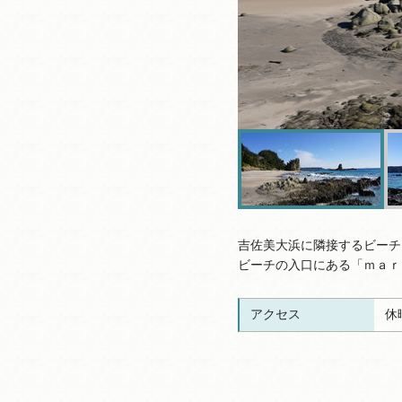
吉佐美大浜に隣接するビーチ
ビーチの入口にある「ｍａｒ
アクセス
休