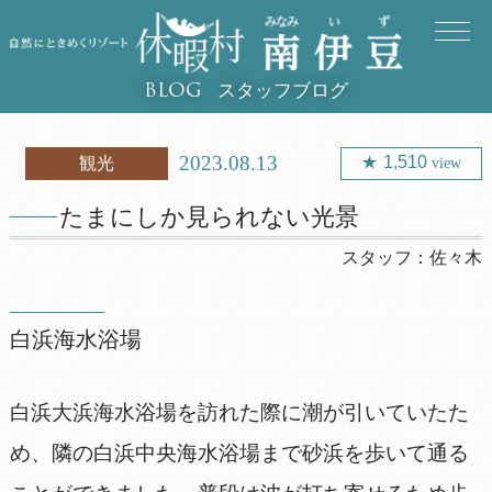
スタッフブログ
BLOG
2023.08.13
1,510
観光
view
たまにしか見られない光景
スタッフ：
佐々木
白浜海水浴場
白浜大浜海水浴場を訪れた際に潮が引いていたた
め、隣の白浜中央海水浴場まで砂浜を歩いて通る