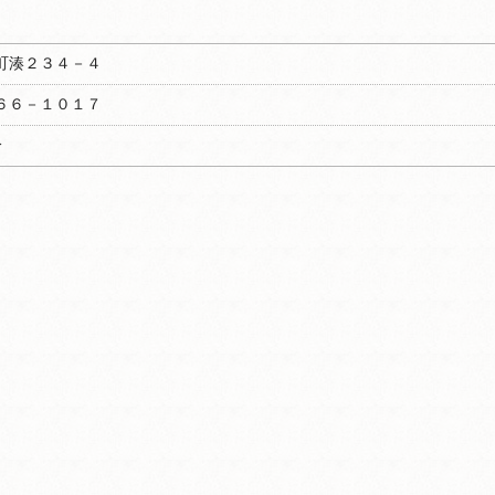
町湊２３４－４
６６－１０１７
分