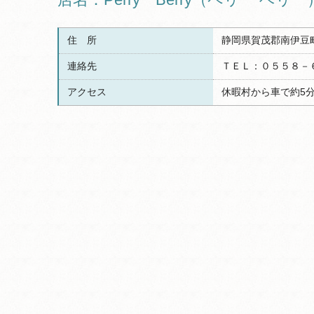
住 所
静岡県賀茂郡南伊豆
連絡先
ＴＥＬ：０５５８－
アクセス
休暇村から車で約5