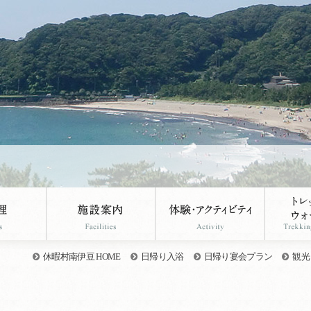
休暇村南伊豆 HOME
日帰り入浴
日帰り宴会プラン
観光