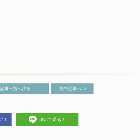
記事一覧へ戻る
前の記事へ
ェア！
LINEで送る！