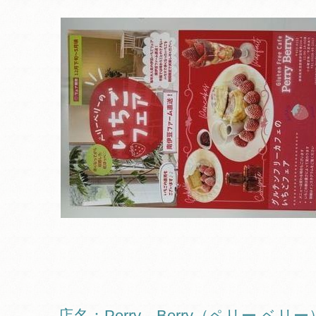
店名：Perry Berry（ペリー ベリー