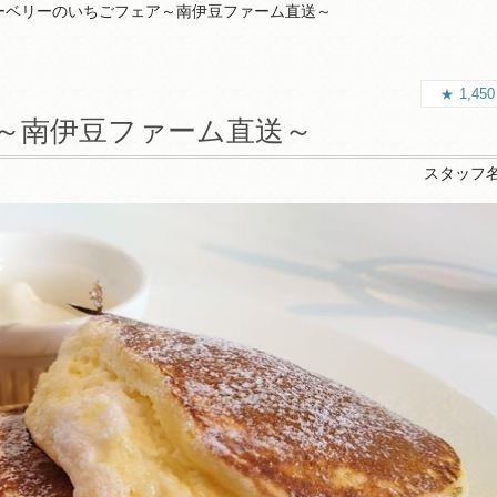
ーベリーのいちごフェア～南伊豆ファーム直送～
1,45
～南伊豆ファーム直送～
スタッフ