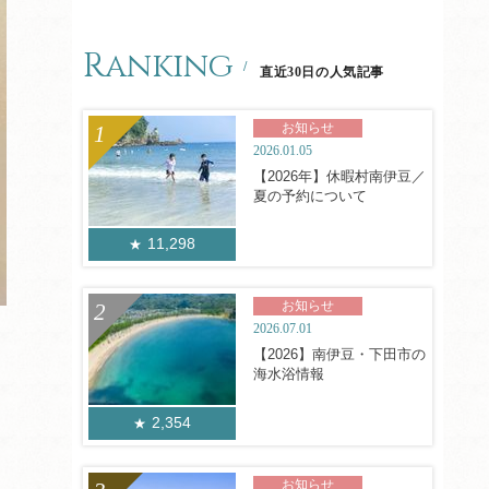
Ranking
直近30日の人気記事
お知らせ
2026.01.05
【2026年】休暇村南伊豆／
夏の予約について
11,298
お知らせ
2026.07.01
【2026】南伊豆・下田市の
海水浴情報
2,354
お知らせ