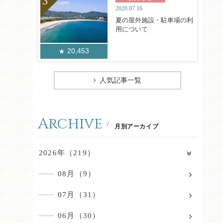
2020.07.16
夏の屋外施設・駐車場の利
用について
20,453
人気記事一覧
Archive
月別アーカイブ
2026年（219）
08月（9）
07月（31）
06月（30）