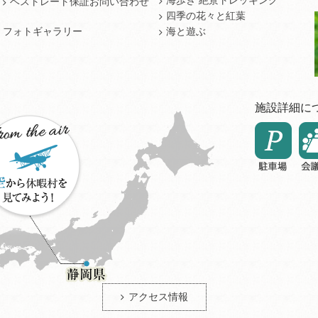
海歩き 絶景トレッキング
ベストレート保証お問い合わせ
四季の花々と紅葉
フォトギャラリー
海と遊ぶ
施設詳細に
アクセス情報