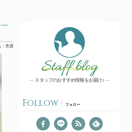
0
view
名：
市原
Staff blog
スタッフのおすすめ情報をお届け♪
Follow
フォロー