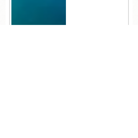
20,405
TEL
ログイン
宿泊予約
空室検索
人気記事一覧
ARCHIVE
/
月別アーカイブ
2026年 (217)
08月 (7)
2025年 (353)
07月 (31)
12月 (26)