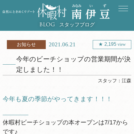
スタッフブログ
BLOG
2021.06.21
2,195
お知らせ
view
今年のビーチショップの営業期間が決
定しました！！
スタッフ：
江森
今年も夏の季節がやってきます！！！
休暇村ビーチショップの本オープンは7/17から
です♪