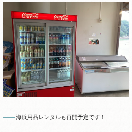
海浜用品レンタルも再開予定です！