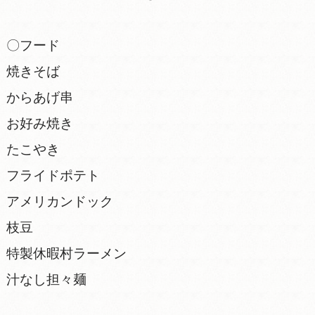
〇フード
焼きそば
からあげ串
お好み焼き
たこやき
フライドポテト
アメリカンドック
枝豆
特製休暇村ラーメン
汁なし担々麺