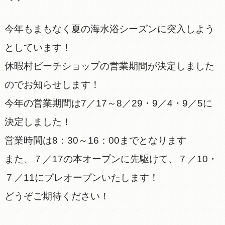
今年もまもなく夏の海水浴シーズンに突入しよう
としています！
休暇村ビーチショップの営業期間が決定しました
のでお知らせします！
今年の営業期間は7／17～8／29・9／4・9／5に
決定しました！
営業時間は8：30～16：00までとなります
また、７／17の本オープンに先駆けて、７／10・
７／11にプレオープンいたします！
どうぞご期待ください！