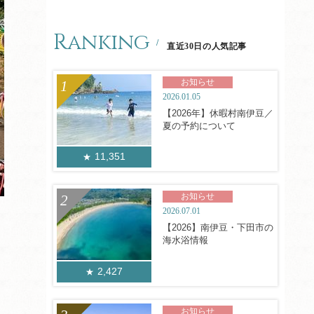
Ranking
直近30日の人気記事
お知らせ
2026.01.05
【2026年】休暇村南伊豆／
夏の予約について
11,351
お知らせ
2026.07.01
【2026】南伊豆・下田市の
海水浴情報
2,427
お知らせ