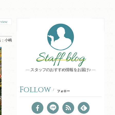
0
view
名：
小嶋
Staff blog
スタッフのおすすめ情報をお届け♪
Follow
フォロー