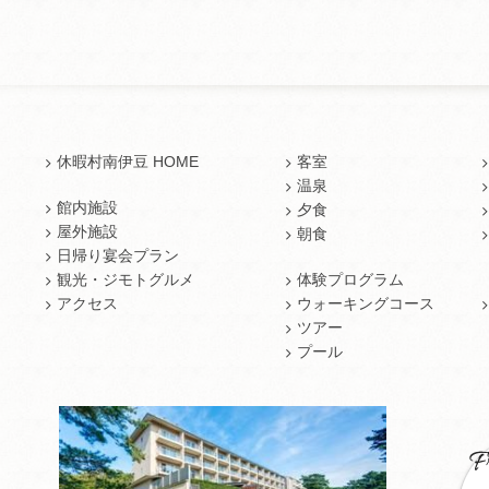
休暇村南伊豆 HOME
客室
温泉
館内施設
夕食
屋外施設
朝食
日帰り宴会プラン
観光・ジモトグルメ
体験プログラム
アクセス
ウォーキングコース
ツアー
プール