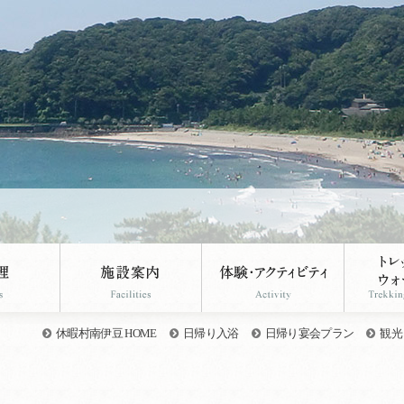
休暇村南伊豆 HOME
日帰り入浴
日帰り宴会プラン
観光