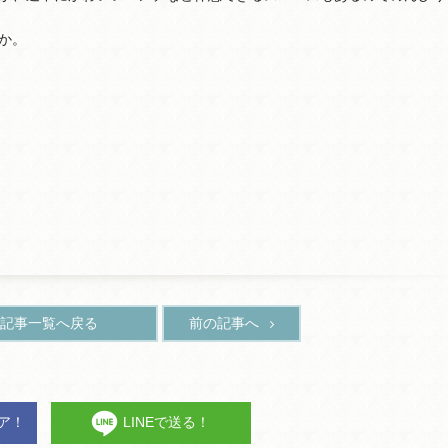
か。
記事一覧へ戻る
前の記事へ
ェア！
LINEで送る！