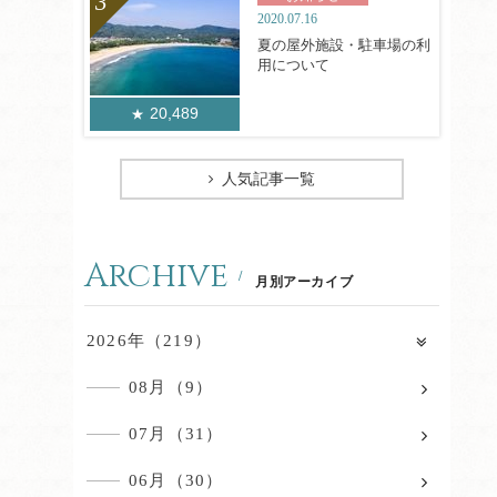
2020.07.16
夏の屋外施設・駐車場の利
用について
20,489
人気記事一覧
Archive
月別アーカイブ
2026年（219）
08月（9）
07月（31）
06月（30）