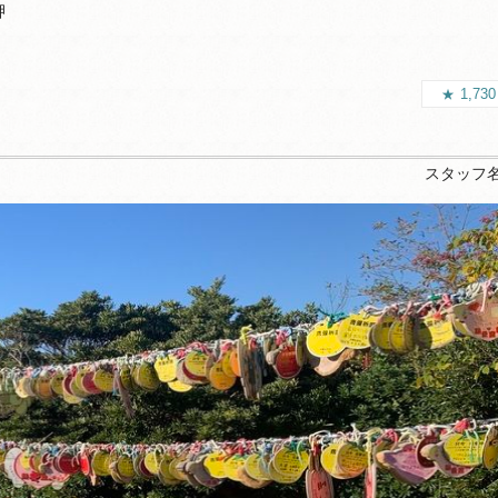
岬
1,73
スタッフ