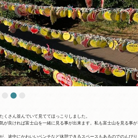
たくさん並んでいて見ててほっこりしました。
気が良ければ富士山を一緒に見る事が出来ます。私も富士山を見る事が
が、途中にかわいいベンチなど休憩できるスペースもあるのでのんびり