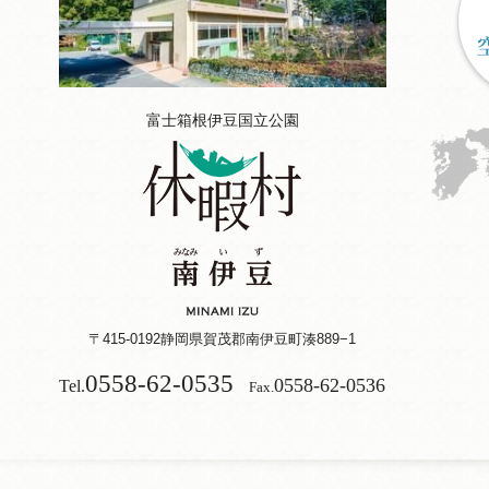
富士箱根伊豆国立公園
〒415-0192
静岡県賀茂郡南伊豆町湊889−1
0558-62-0535
0558-62-0536
Tel.
Fax.