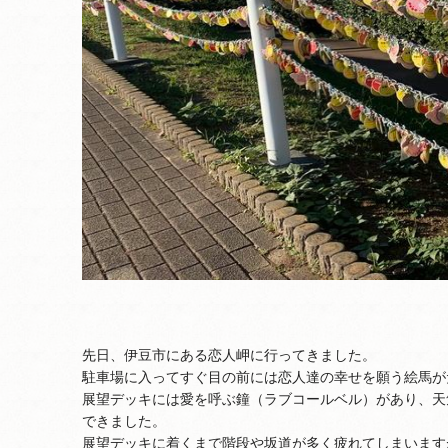
先日、伊豆市にある恋人岬に行ってきました。
駐車場に入ってすぐ目の前には恋人達の幸せを願う絵馬が
展望デッキには愛を呼ぶ鐘（ラブコールベル）があり、天
できました。
展望デッキに着くまで階段や坂道が多く疲れてしまいます