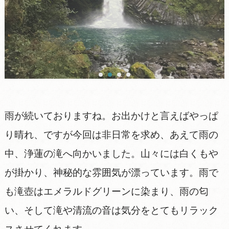
雨が続いておりますね。お出かけと言えばやっぱ
り晴れ、ですが今回は非日常を求め、あえて雨の
中、浄蓮の滝へ向かいました。山々には白くもや
が掛かり、神秘的な雰囲気が漂っています。雨で
も滝壺はエメラルドグリーンに染まり、雨の匂
い、そして滝や清流の音は気分をとてもリラック