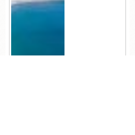
TEL
ログイン
宿泊予約
空室検索
20,520
人気記事一覧