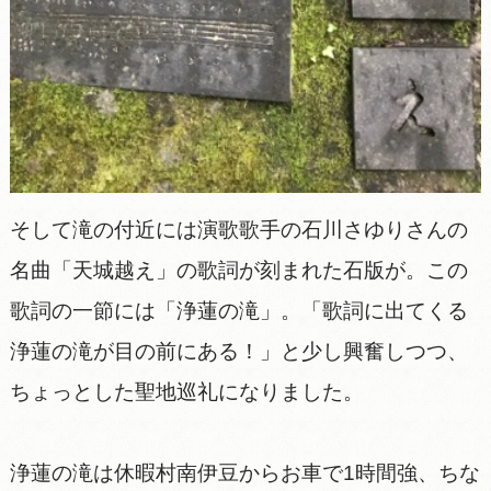
そして滝の付近には演歌歌手の石川さゆりさんの
名曲「天城越え」の歌詞が刻まれた石版が。この
歌詞の一節には「浄蓮の滝」。「歌詞に出てくる
浄蓮の滝が目の前にある！」と少し興奮しつつ、
ちょっとした聖地巡礼になりました。
浄蓮の滝は休暇村南伊豆からお車で1時間強、ちな