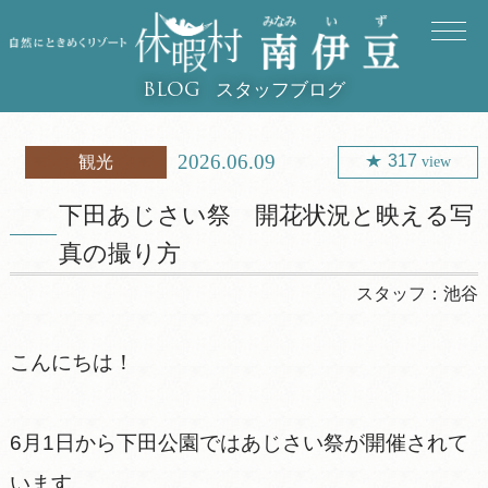
スタッフブログ
BLOG
2026.06.09
317
観光
view
下田あじさい祭 開花状況と映える写
真の撮り方
スタッフ：
池谷
こんにちは！
6月1日から下田公園ではあじさい祭が開催されて
います。