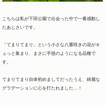
こちらは私が下田公園で出会った中で一番感動し
たあじさいです。
「てまりてまり」という小さな八重咲きの花がキ
ュっと集まり、まさに手毬のようになる品種で
す。
てまりてまり自体初めましてだったうえ、綺麗な
グラデーションに心を打たれました…！