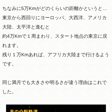
ちなみに5万Kmがどのくらいの距離かというと…
東京から西回りにヨーロッパ、大西洋、アメリカ
大陸、太平洋と進むと
約4万Kmで１周まわり、スタート地点の東京に戻
れます。
残り１万Kmあれば、アフリカ大陸まで行けるよう
です。
同じ満月でも大きさや明るさが違う理由はこれで
した。