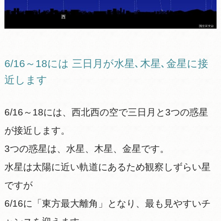
6/16～18には 三日月が水星､木星､金星に接
近します
6/16～18には、西北西の空で三日月と3つの惑星
が接近します。
3つの惑星は、水星、木星、金星です。
水星は太陽に近い軌道にあるため観察しずらい星
ですが
6/16に「東方最大離角」となり、最も見やすいチ