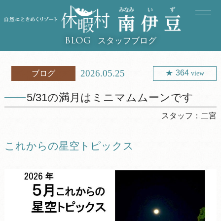
スタッフブログ
BLOG
2026.05.25
364
ブログ
view
5/31の満月はミニマムムーンです
スタッフ：
二宮
これからの星空トピックス