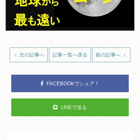
次の記事へ
記事一覧へ戻る
前の記事へ
FACEBOOKでシェア！
LINEで送る