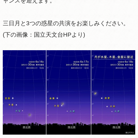
ャンスを迎えます。
三日月と3つの惑星の共演をお楽しみください。
(下の画像：国立天文台HPより)