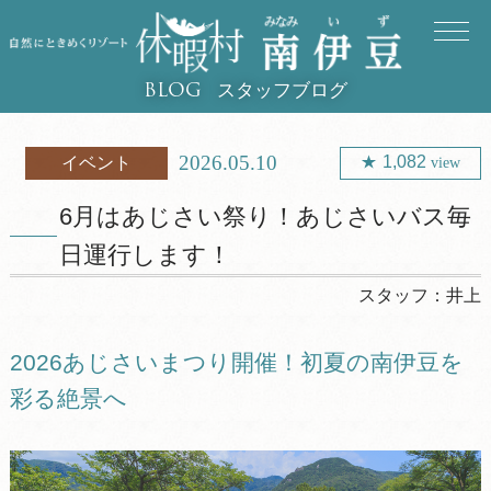
スタッフブログ
BLOG
2026.05.10
1,082
イベント
view
6月はあじさい祭り！あじさいバス毎
日運行します！
スタッフ：
井上
2026あじさいまつり開催！初夏の南伊豆を
彩る絶景へ