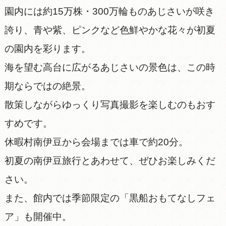
園内には約15万株・300万輪ものあじさいが咲き
誇り、青や紫、ピンクなど色鮮やかな花々が初夏
の園内を彩ります。
海を望む高台に広がるあじさいの景色は、この時
期ならではの絶景。
散策しながらゆっくり写真撮影を楽しむのもおす
すめです。
休暇村南伊豆から会場までは車で約20分。
初夏の南伊豆旅行とあわせて、ぜひお楽しみくだ
さい。
また、館内では季節限定の「黒船おもてなしフェ
ア」も開催中。