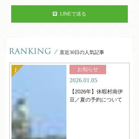
LINEで送る
RANKING
/
直近30日の人気記事
お知らせ
2026.01.05
【2026年】休暇村南伊
豆／夏の予約について