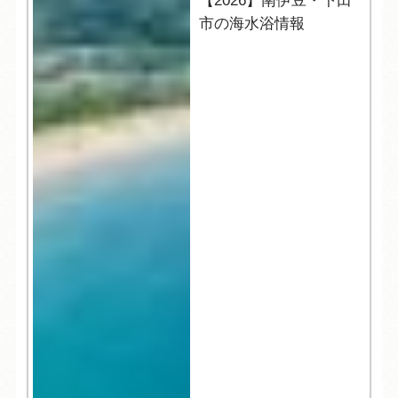
【2026】南伊豆・下田
市の海水浴情報