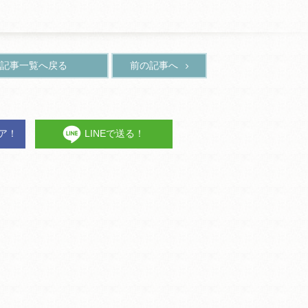
記事一覧へ戻る
前の記事へ
ェア！
LINEで送る！