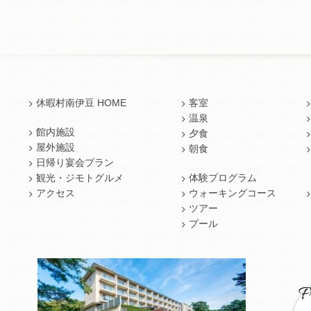
休暇村南伊豆 HOME
客室
温泉
館内施設
夕食
屋外施設
朝食
日帰り宴会プラン
観光・ジモトグルメ
体験プログラム
アクセス
ウォーキングコース
ツアー
プール