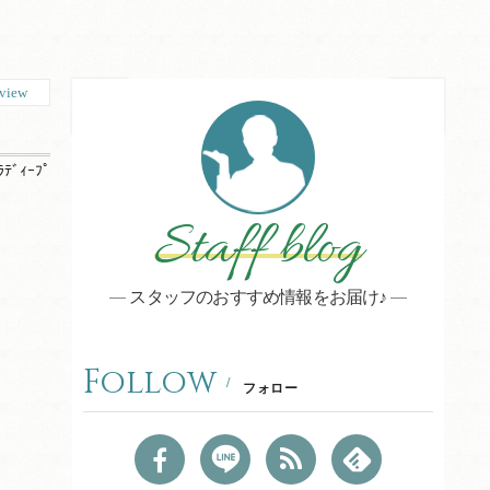
view
ﾗﾃﾞｨｰﾌﾟ
Staff blog
スタッフのおすすめ情報をお届け♪
Follow
フォロー