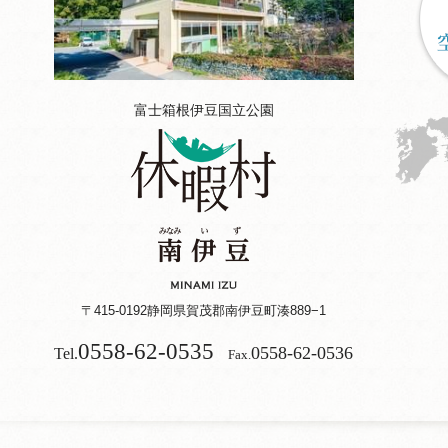
富士箱根伊豆国立公園
〒415-0192
静岡県賀茂郡南伊豆町湊889−1
0558-62-0535
0558-62-0536
Tel.
Fax.