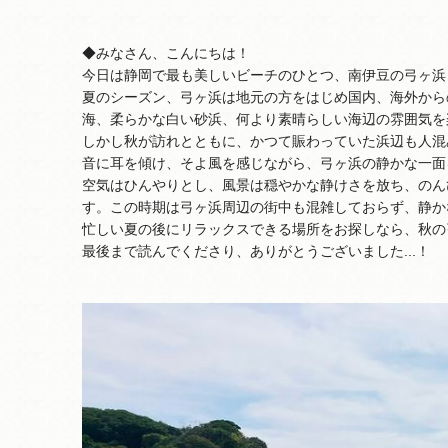
◆みなさん、こんにちは！
今日は静岡で最も美しいビーチのひとつ、南伊豆の弓ヶ浜
夏のシーズン、弓ヶ浜は地元の方をはじめ国内、海外から
海、柔らかな白い砂浜、何より素晴らしい海辺の雰囲気を
しかし秋が訪れとともに、かつて賑わっていた浜辺も人混
音に耳を傾け、そよ風を感じながら、弓ヶ浜の静かな一面
空気はひんやりとし、風景は穏やかな静けさを放ち、のん
す。この時期は弓ヶ浜周辺の街中も混雑しておらず、静か
忙しい夏の後にリラックスできる場所をお探しなら、秋の
最後まで読んでくださり、ありがとうございました...！