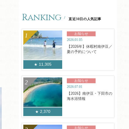
Ranking
直近30日の人気記事
お知らせ
2026.01.05
【2026年】休暇村南伊豆／
夏の予約について
11,305
お知らせ
2026.07.01
【2026】南伊豆・下田市の
海水浴情報
2,370
お知らせ