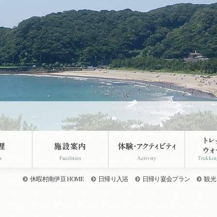
休暇村南伊豆 HOME
日帰り入浴
日帰り宴会プラン
観光