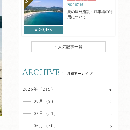
2020.07.16
夏の屋外施設・駐車場の利
用について
20,465
人気記事一覧
Archive
月別アーカイブ
2026年（219）
08月（9）
07月（31）
06月（30）