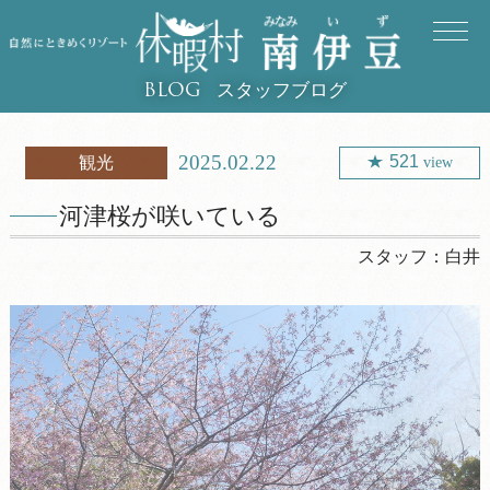
スタッフブログ
BLOG
2025.02.22
521
観光
view
河津桜が咲いている
スタッフ：
白井