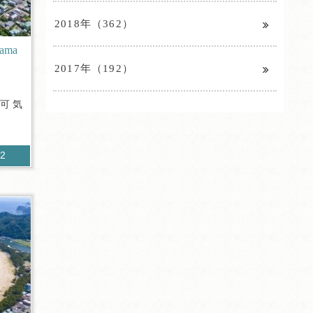
2018年（362）
ama
2017年（192）
可 気
52