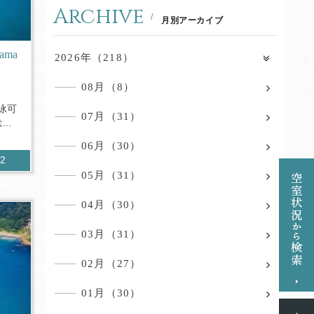
Archive
月別アーカイブ
ama
2026年（218）
08月（8）
泳可
07月（31）
..
06月（30）
22
05月（31）
04月（30）
03月（31）
02月（27）
01月（30）