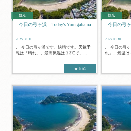
観光
観光
今日の弓ヶ浜 Today's Yumigahama
今日の弓ヶ浜 T
2025.08.31
2025.08.30
, 今日の弓ヶ浜です。快晴です。天気予
, 今日の弓
報は「晴れ」、最高気温は３3℃で、...
れ」、気温は３
551