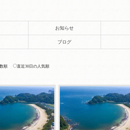
ト
お知らせ
ブログ
数順
直近30日の人気順