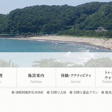
休暇村南伊豆 HOME
日帰り入浴
日帰り宴会プラン
観光