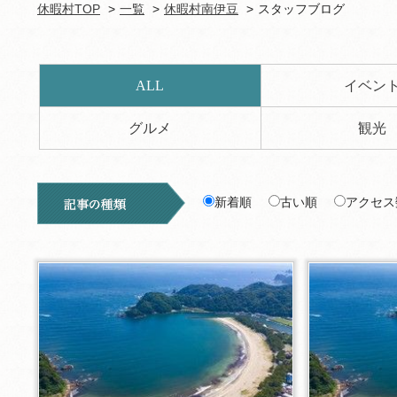
休暇村TOP
一覧
休暇村南伊豆
スタッフブログ
ALL
イベン
グルメ
観光
新着順
古い順
アクセス