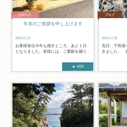
お知らせ
ブログ
年末のご挨拶を申し上げます
2024.12.31
2024.12.30
お客様各位今年も残すところ、あと１日
先日、下田港
となりました。皆様には、ご愛顧を賜り...
きました。 最
468