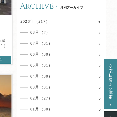
Archive
月別アーカイブ
2026年（217）
08月（7）
も寒
07月（31）
...
06月（30）
11
05月（31）
04月（30）
03月（31）
02月（27）
01月（30）