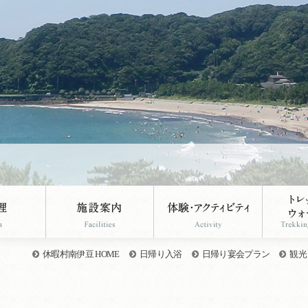
休暇村南伊豆 HOME
日帰り入浴
日帰り宴会プラン
観光