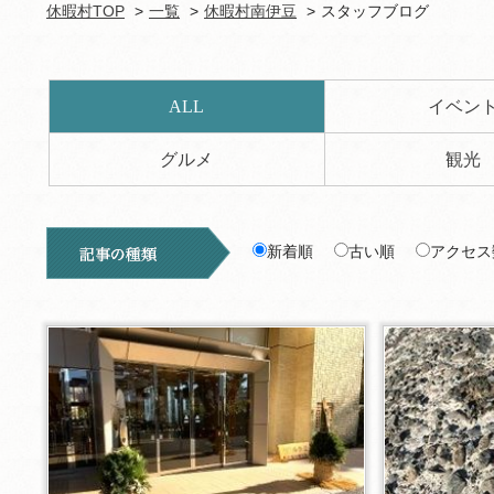
休暇村TOP
一覧
休暇村南伊豆
スタッフブログ
ALL
イベン
グルメ
観光
新着順
古い順
アクセス