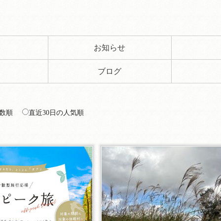
ト
お知らせ
ブログ
数順
直近30日の人気順