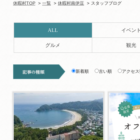
休暇村TOP
一覧
休暇村南伊豆
スタッフブログ
ALL
イベン
グルメ
観光
新着順
古い順
アクセス