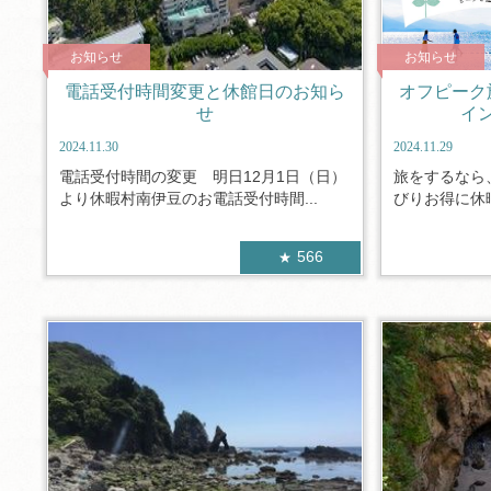
お知らせ
お知らせ
電話受付時間変更と休館日のお知ら
オフピーク旅
せ
イ
2024.11.30
2024.11.29
電話受付時間の変更 明日12月1日（日）
旅をするなら
より休暇村南伊豆のお電話受付時間...
びりお得に休暇
566