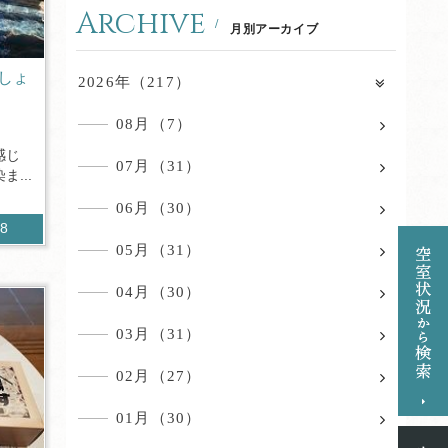
Archive
月別アーカイブ
しょ
2026年（217）
08月（7）
感じ
07月（31）
...
06月（30）
88
05月（31）
04月（30）
03月（31）
02月（27）
01月（30）