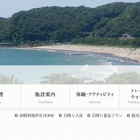
休暇村南伊豆 HOME
日帰り入浴
日帰り宴会プラン
観光