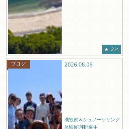
214
2026.08.06
ブログ
磯観察＆シュノーケリング
体験!好評開催中