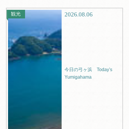
観光
ブログ
2026.08.06
観光
Q＆A
今日の弓ヶ浜 Today's
Yumigahama