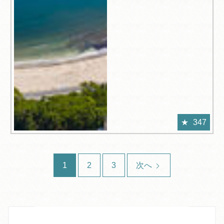
347
1
2
3
次へ