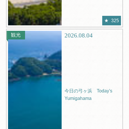
325
2026.08.04
観光
今日の弓ヶ浜 Today's
Yumigahama