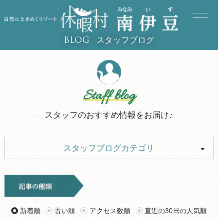
スタッフブログ
BLOG
Staff blog
スタッフのおすすめ情報をお届け♪
スタッフブログカテゴリ
ALL
イベント
お知らせ
旅行記
新着順
古い順
アクセス数順
直近の30日の人気順
ツアー
グルメ