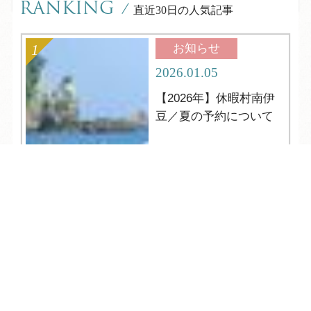
RANKING
/
直近30日の人気記事
お知らせ
2026.01.05
【2026年】休暇村南伊
豆／夏の予約について
TEL
ログイン
宿泊予約
空室検索