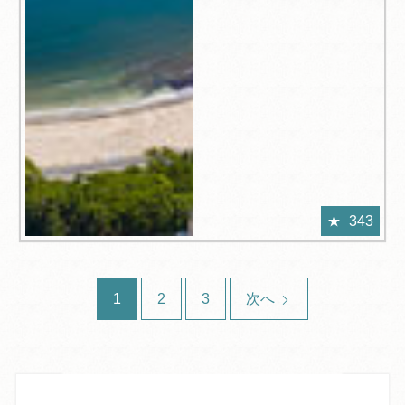
343
1
2
3
次へ