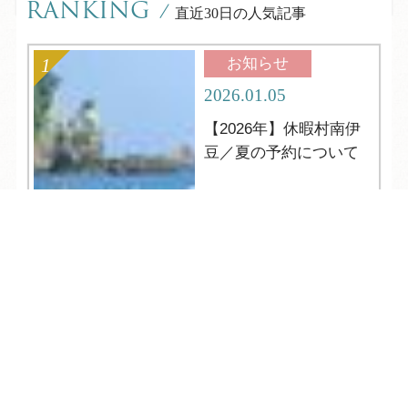
RANKING
/
直近30日の人気記事
お知らせ
2026.01.05
【2026年】休暇村南伊
豆／夏の予約について
TEL
ログイン
宿泊予約
空室検索