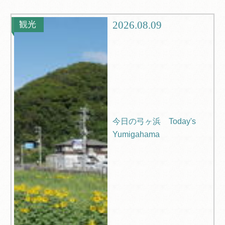
観光
ブログ
2026.08.09
観光
Q＆A
今日の弓ヶ浜 Today's
Yumigahama