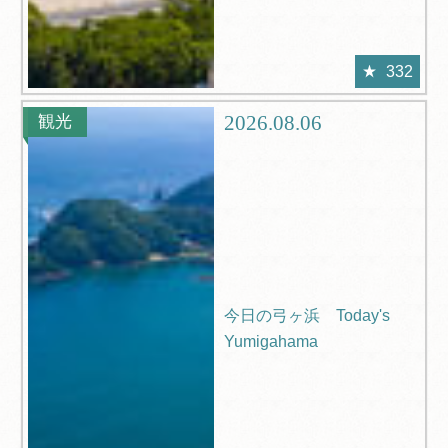
332
2026.08.06
観光
今日の弓ヶ浜 Today's
Yumigahama