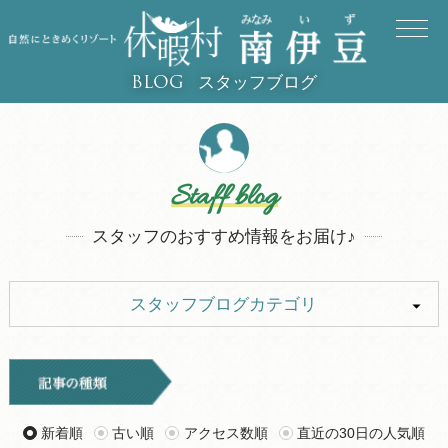
スタッフブログ
BLOG
Staff blog
スタッフのおすすめ情報をお届け♪
スタッフブログカテゴリ
ALL
イベント
お知らせ
旅行記
新着順
古い順
アクセス数順
直近の30日の人気順
ツアー
グルメ