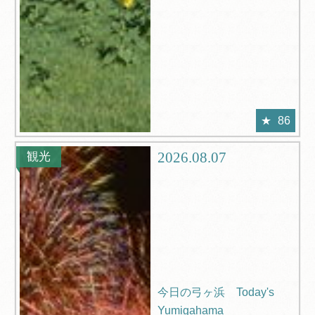
86
2026.08.07
観光
今日の弓ヶ浜 Today's
Yumigahama