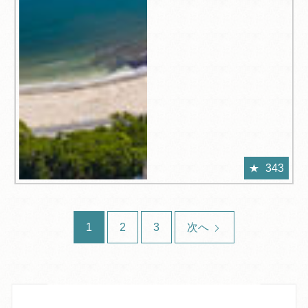
343
1
2
3
次へ