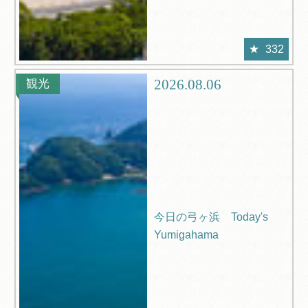
332
2026.08.06
観光
今日の弓ヶ浜 Today's
Yumigahama