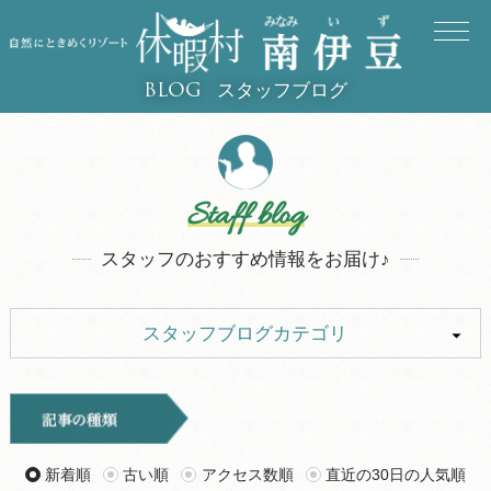
スタッフブログ
BLOG
Staff blog
スタッフのおすすめ情報をお届け♪
スタッフブログカテゴリ
ALL
イベント
お知らせ
旅行記
新着順
古い順
アクセス数順
直近の30日の人気順
ツアー
グルメ