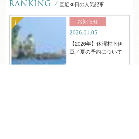
RANKING
/
直近30日の人気記事
お知らせ
2026.01.05
【2026年】休暇村南伊
豆／夏の予約について
TEL
ログイン
宿泊予約
空室検索