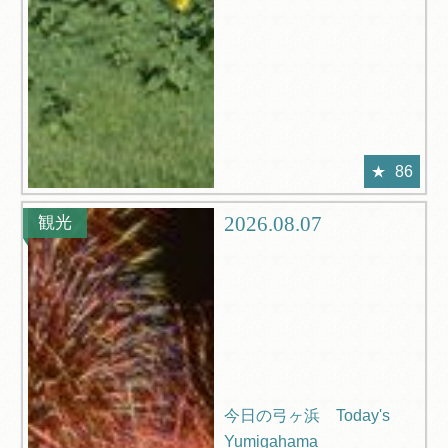
86
2026.08.07
観光
今日の弓ヶ浜 Today's
Yumigahama