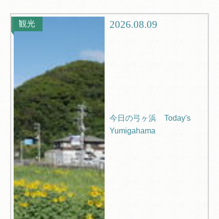
観光
ブログ
2026.08.09
観光
Q＆A
今日の弓ヶ浜 Today's
Yumigahama