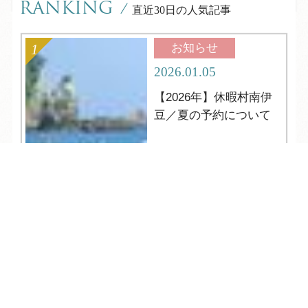
RANKING
/
直近30日の人気記事
お知らせ
2026.01.05
【2026年】休暇村南伊
豆／夏の予約について
TEL
ログイン
宿泊予約
空室検索