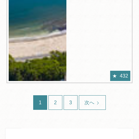
432
1
2
3
次へ