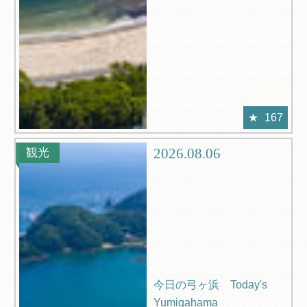
167
2026.08.06
観光
今日の弓ヶ浜 Today's
Yumigahama