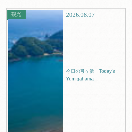
観光
ブログ
2026.08.07
観光
Q＆A
今日の弓ヶ浜 Today's
Yumigahama