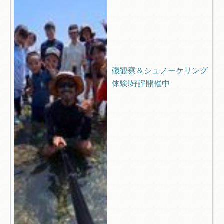
磯観察＆シュノーケリング
体験!好評開催中