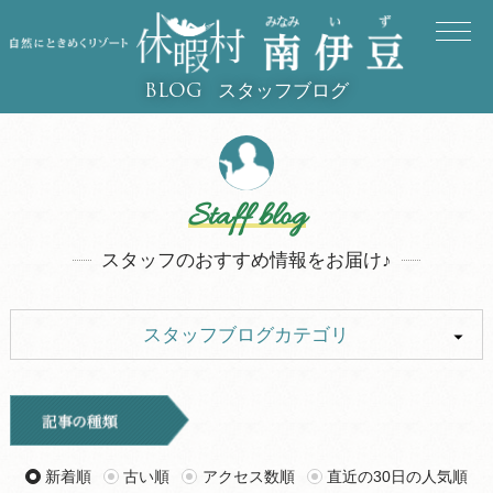
スタッフブログ
BLOG
Staff blog
スタッフのおすすめ情報をお届け♪
スタッフブログカテゴリ
ALL
イベント
お知らせ
旅行記
新着順
古い順
アクセス数順
直近の30日の人気順
ツアー
グルメ