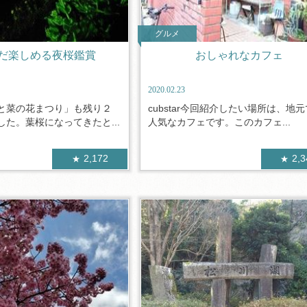
グルメ
だ楽しめる夜桜鑑賞
おしゃれなカフェ
2020.02.23
と菜の花まつり」も残り２
cubstar今回紹介したい場所は、地
た。葉桜になってきたと...
人気なカフェです。このカフェ...
2,172
2,