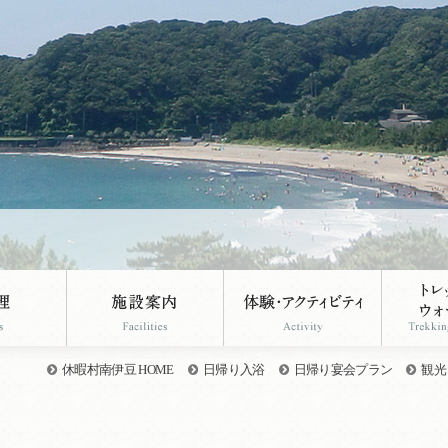
休暇村南伊豆 HOME
日帰り入浴
日帰り宴会プラン
観光