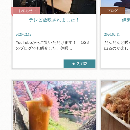
お知らせ
ブログ
テレビ放映されました！
伊
2020.02.12
2020.02.11
YouTubeからご覧いただけます！ 1/23
だんだんと暖
のブログでも紹介した、休暇...
出るのが楽しく
2,732