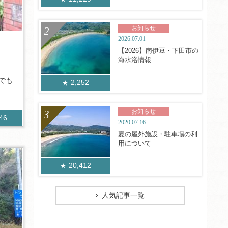
お知らせ
2026.07.01
【2026】南伊豆・下田市の
海水浴情報
元でも
2,252
お知らせ
346
2020.07.16
夏の屋外施設・駐車場の利
用について
20,412
人気記事一覧