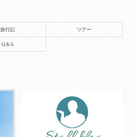
旅行記
ツアー
Q＆A