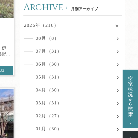
Archive
月別アーカイブ
2026年（218）
08月（8）
 伊
07月（31）
...
06月（30）
183
05月（31）
04月（30）
03月（31）
02月（27）
01月（30）