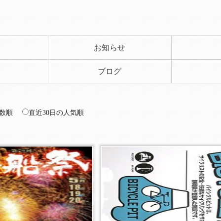
ト
お知らせ
ブログ
数順
直近30日の人気順