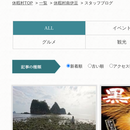
休暇村TOP
一覧
休暇村南伊豆
スタッフブログ
ALL
イベン
グルメ
観光
新着順
古い順
アクセス