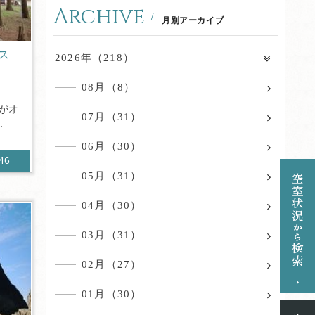
Archive
月別アーカイブ
ス
2026年（218）
08月（8）
園がオ
07月（31）
.
06月（30）
846
05月（31）
04月（30）
03月（31）
02月（27）
01月（30）