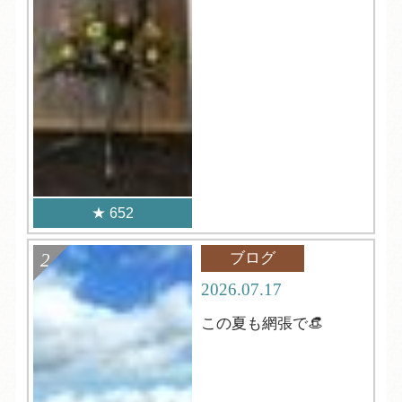
652
ブログ
2026.07.17
この夏も網張で👒