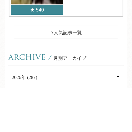
540
人気記事一覧
ARCHIVE
/
月別アーカイブ
2026年 (287)
08月 (11)
2025年 (484)
07月 (25)
12月 (39)
TEL
ログイン
宿泊予約
空室検索
2024年 (562)
06月 (31)
11月 (21)
12月 (33)
2023年 (411)
05月 (30)
10月 (33)