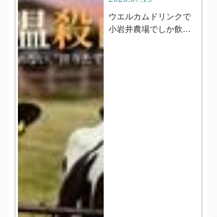
ウエルカムドリンクで
小岩井農場でしか飲め
ない牛乳が飲める⁈