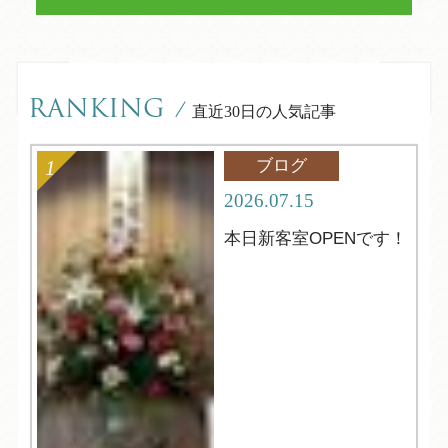
RANKING
/
直近30日の人気記事
ブログ
2026.07.15
本日新客室OPENです！