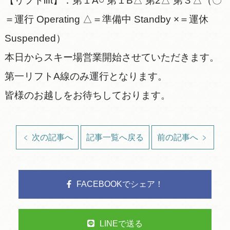
【リフトlift】：第１A○ 第１B△ 第2△ 第３△（〇
＝運行 Operating △＝準備中 Standby ×＝運休
Suspended）
本日からスキー場営業開始させていただきます。
第一リフトA線のみ運行となります。
皆様のお越しをお待ちしております。
次の記事へ
記事一覧へ戻る
前の記事へ
FACEBOOKでシェア！
LINEで送る