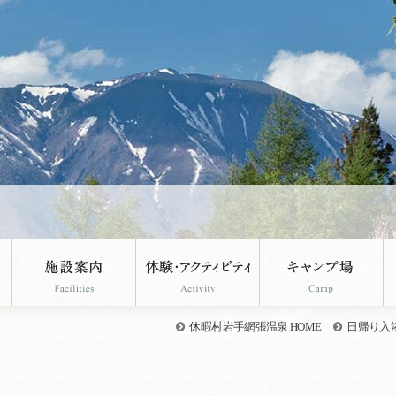
。
休暇村岩手網張温泉 HOME
日帰り入