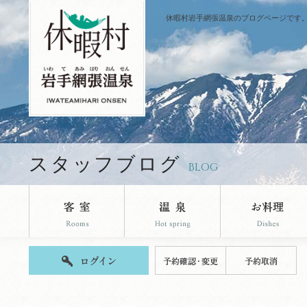
休暇村岩手網張温泉のブログページです
スタッフブログ
BLOG