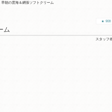
早朝の雲海＆網張ソフトクリーム
908
ーム
スタッフ