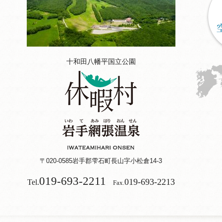
十和田八幡平国立公園
〒020-0585
岩手郡雫石町長山字小松倉14-3
019-693-2211
019-693-2213
Tel.
Fax.