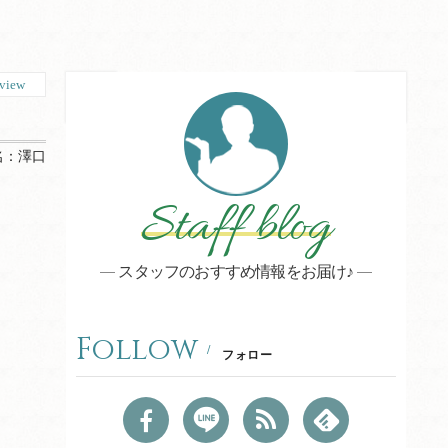
view
名：
澤口
Staff blog
スタッフのおすすめ情報をお届け♪
Follow
フォロー