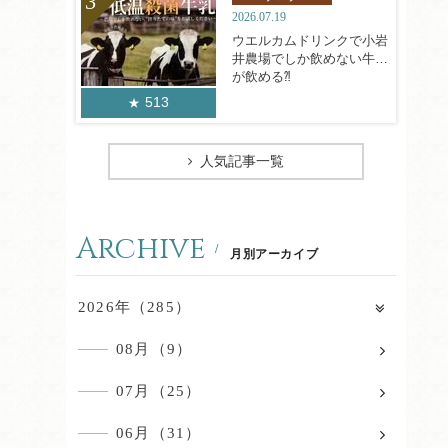
2026.07.19
ウエルカムドリンクで小岩
井農場でしか飲めない牛乳
が飲める⁈
513
人気記事一覧
Archive
月別アーカイブ
2026年（285）
08月（9）
07月（25）
06月（31）