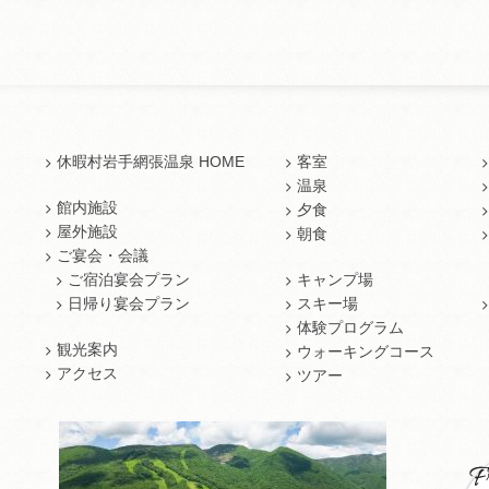
休暇村岩手網張温泉 HOME
客室
温泉
館内施設
夕食
屋外施設
朝食
ご宴会・会議
ご宿泊宴会プラン
キャンプ場
日帰り宴会プラン
スキー場
体験プログラム
観光案内
ウォーキングコース
アクセス
ツアー