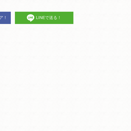
ェア！
LINEで送る！