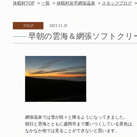
休暇村TOP
一覧
休暇村岩手網張温泉
スタッフブログ
ブログ
2023.11.25
早朝の雲海＆網張ソフトクリ
網張温泉では雪が段々と降るようになってきました。
朝日と雲海とともに盛岡市まで覆いつくしている景色は、
なかなか他では見ることができないと思います。