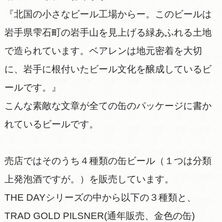
『北国の小さなビール工場からー。このビールは
岩手県雫石町の岩手山を見上げる緑あふれる土地
で造られています。ベアレンは地元密着を大切
に、岩手に根付いたビール文化を醸成しているビ
ールです。』
こんな素敵な文章が全ての缶のパッケージに書か
れているビールです。
売店ではそのうち４種類の缶ビール（１つは分類
上発泡酒ですが。）を販売しています。
THE DAYシリーズの中から以下の３種類と、
TRAD GOLD PILSNER(通年販売、金色の缶)