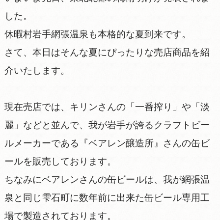
した。
休暇村岩手網張温泉も本格的な夏到来です。
さて、本日はそんな夏にぴったりな売店商品を紹
介いたします。
現在売店では、キリンさんの「一番搾り」や「淡
麗」などと並んで、我が岩手が誇るクラフトビー
ルメーカーである『ベアレン醸造所』さんの缶ビ
ールを販売しております。
ちなみにベアレンさんの缶ビールは、我が網張温
泉と同じ雫石町に数年前に出来た缶ビール専用工
場で製造されております。