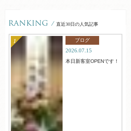
RANKING
/
直近30日の人気記事
ブログ
2026.07.15
本日新客室OPENです！