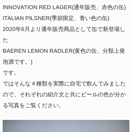
INNOVATION RED LAGER(通年販売、赤色の缶)
ITALIAN PILSNER(季節限定、青い色の缶)
2020年6月より通年販売商品として缶で新登場し
た
BAEREN LEMON RADLER(黄色の缶、分類上発
泡酒です。)
です。
ではそんな４種類を実際に自宅で飲んでみました
ので、それぞれの紹介文と共にビールの色が分か
る写真をご覧ください。