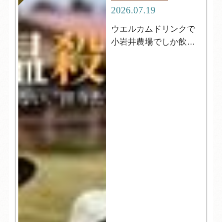
2026.07.19
ウエルカムドリンクで
小岩井農場でしか飲め
ない牛乳が飲める⁈