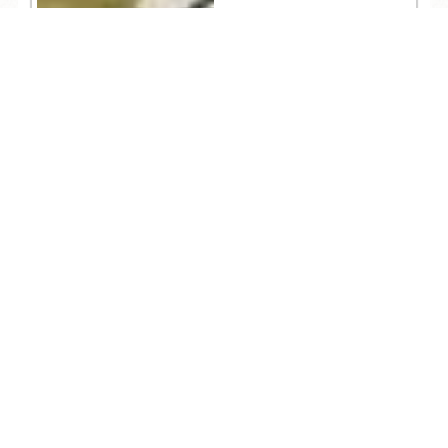
TEL
ログイン
宿泊予約
空室検索
512
人気記事一覧
ARCHIVE
/
月別アーカイブ
2026年 (285)