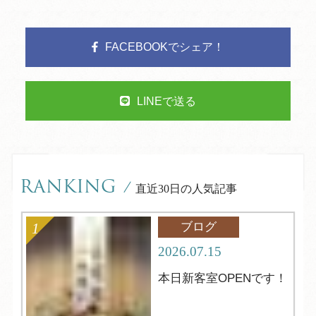
FACEBOOKでシェア！
LINEで送る
RANKING
/
直近30日の人気記事
ブログ
2026.07.15
本日新客室OPENです！