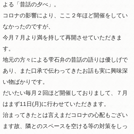
よる「昔話の夕べ」。
コロナの影響により、ここ２年ほど開催をしてい
なかったのですが、
今月７月より満を持して再開させていただきま
す。
地元の方々による雫石弁の昔話の語りは優しげで
あり、また口承で伝わってきたお話も実に興味深
い物ばかりです。
だいたい毎月２回ほど開催しておりまして、７月
はまず11日(月)に行わせていただきます。
治まってきたとは言えまだコロナの心配もござい
ます故、隣とのスペースを空ける等の対策をしっ