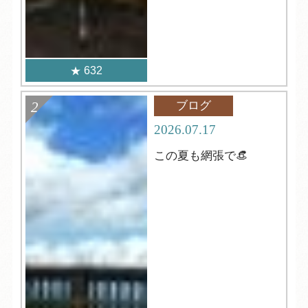
632
ブログ
2026.07.17
この夏も網張で👒