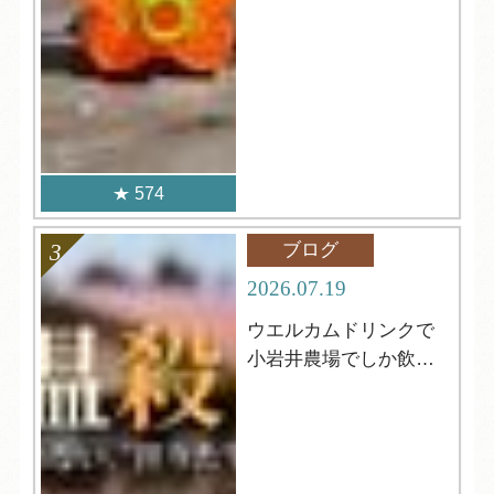
574
ブログ
2026.07.19
ウエルカムドリンクで
小岩井農場でしか飲め
ない牛乳が飲める⁈