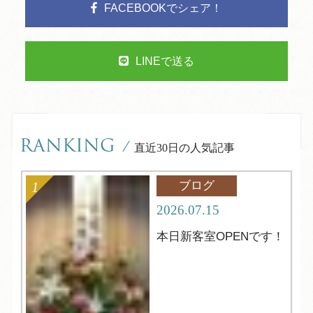
FACEBOOKでシェア！
LINEで送る
RANKING
/
直近30日の人気記事
ブログ
2026.07.15
本日新客室OPENです！