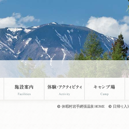
。
休暇村岩手網張温泉 HOME
日帰り入