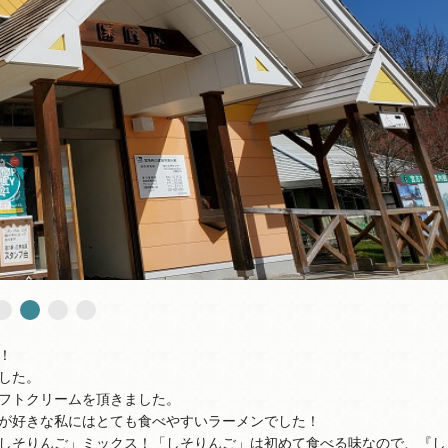
！
した。
フトクリームを頂きました。
が好きな私にはとても食べやすいラーメンでした！
しそりんご」ミックス！「しそりんご」は初めて食べる味なので、『し