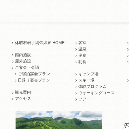
休暇村岩手網張温泉 HOME
客室
温泉
館内施設
夕食
屋外施設
朝食
ご宴会・会議
ご宿泊宴会プラン
キャンプ場
日帰り宴会プラン
スキー場
体験プログラム
観光案内
ウォーキングコース
アクセス
ツアー