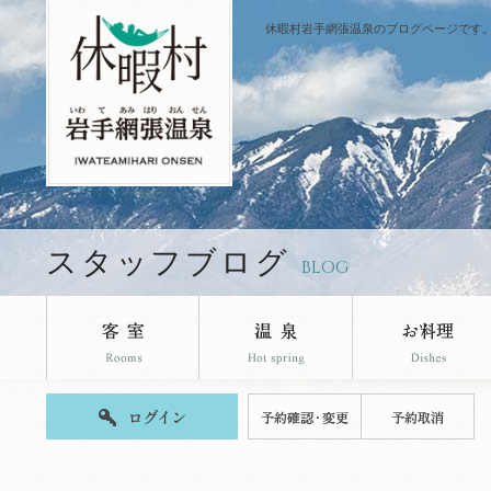
休暇村岩手網張温泉のブログページです
スタッフブログ
BLOG