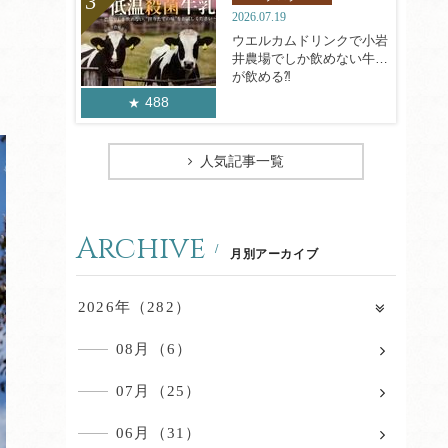
2026.07.19
ウエルカムドリンクで小岩
井農場でしか飲めない牛乳
が飲める⁈
488
人気記事一覧
Archive
月別アーカイブ
2026年（282）
08月（6）
07月（25）
06月（31）