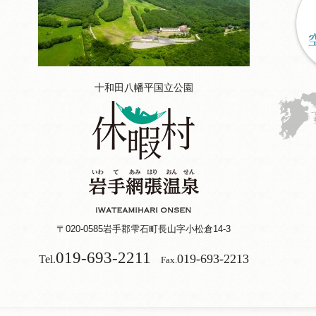
十和田八幡平国立公園
〒020-0585
岩手郡雫石町長山字小松倉14-3
019-693-2211
019-693-2213
Tel.
Fax.