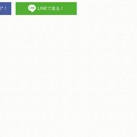
ェア！
LINEで送る！