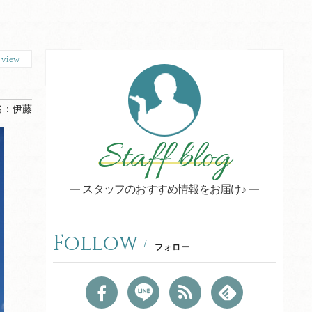
1
view
名：
伊藤
Staff blog
スタッフのおすすめ情報をお届け♪
Follow
フォロー