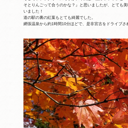
そとりんごって合うのかな？』と思いましたが、とても美
いました！
道の駅の裏の紅葉もとても綺麗でした。
網張温泉から約1時間10分ほどで、是非宮古をドライブ