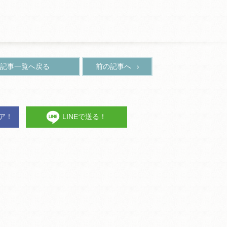
記事一覧へ戻る
前の記事へ
ェア！
LINEで送る！