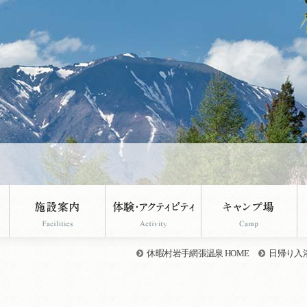
。
休暇村岩手網張温泉 HOME
日帰り入