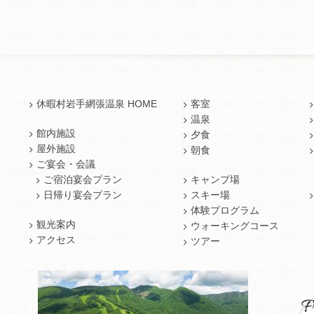
休暇村岩手網張温泉 HOME
客室
温泉
館内施設
夕食
屋外施設
朝食
ご宴会・会議
ご宿泊宴会プラン
キャンプ場
日帰り宴会プラン
スキー場
体験プログラム
観光案内
ウォーキングコース
アクセス
ツアー