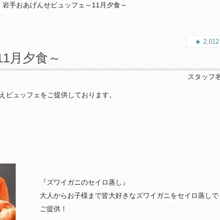
岩手おあげんせビュッフェ～11月夕食～
2,01
1月夕食～
スタッフ
えビュッフェをご提供しております。
『ズワイガニのセイロ蒸し』
大人からお子様まで皆大好きなズワイガニをセイロ蒸しで
ご提供！