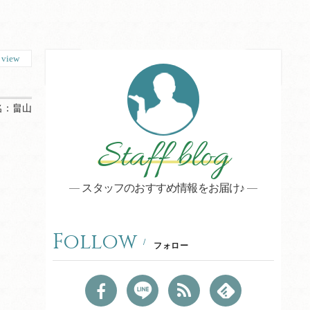
2
view
名：
畠山
Staff blog
スタッフのおすすめ情報をお届け♪
Follow
フォロー