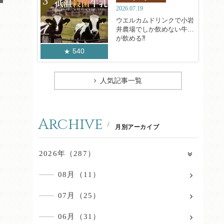
2026.07.19
ウエルカムドリンクで小岩
井農場でしか飲めない牛乳
が飲める⁈
540
人気記事一覧
Archive
月別アーカイブ
2026年（287）
08月（11）
07月（25）
06月（31）