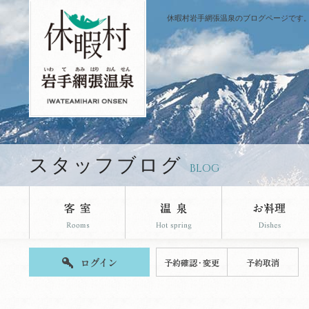
休暇村岩手網張温泉のブログページです
スタッフブログ
BLOG