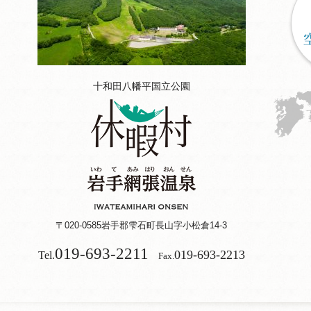
十和田八幡平国立公園
〒020-0585
岩手郡雫石町長山字小松倉14-3
019-693-2211
019-693-2213
Tel.
Fax.