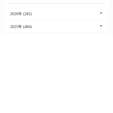
2026年 (282)
08月 (6)
2025年 (484)
07月 (25)
12月 (39)
2024年 (562)
06月 (31)
11月 (21)
TEL
ログイン
宿泊予約
空室検索
12月 (33)
2023年 (411)
05月 (30)
10月 (33)
11月 (32)
12月 (44)
2022年 (336)
04月 (32)
09月 (34)
10月 (51)
11月 (29)
12月 (30)
03月 (53)
2021年 (330)
08月 (38)
09月 (58)
10月 (28)
11月 (22)
02月 (47)
12月 (21)
07月 (50)
2020年 (236)
08月 (54)
09月 (23)
10月 (24)
01月 (58)
11月 (28)
06月 (50)
12月 (22)
07月 (46)
2019年 (232)
08月 (25)
09月 (23)
10月 (24)
05月 (25)
11月 (7)
06月 (57)