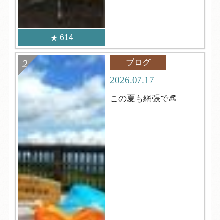
614
ブログ
2026.07.17
この夏も網張で👒