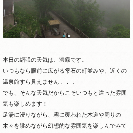
本日の網張の天気は、濃霧です。
いつもなら眼前に広がる雫石の町並みや、近くの
温泉館すら見えません．．．
でも、そんな天気だからこそいつもと違った雰囲
気も楽しめます！
足湯に浸りながら、霧に覆われた木道や周りの
木々を眺めながら幻想的な雰囲気を楽しんでみて