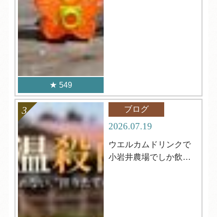
549
ブログ
2026.07.19
ウエルカムドリンクで
小岩井農場でしか飲め
ない牛乳が飲める⁈