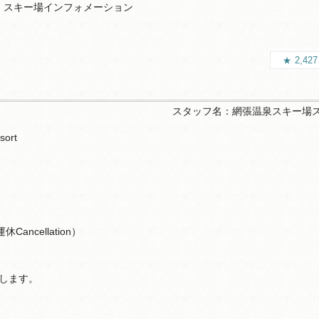
スキー場インフォメーション
2,42
スタッフ名：
網張温泉スキー場
sort
休Cancellation）
します。