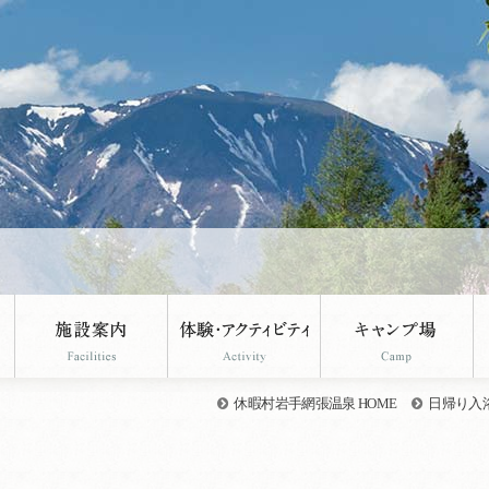
。
休暇村岩手網張温泉 HOME
日帰り入