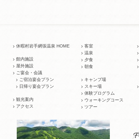
休暇村岩手網張温泉 HOME
客室
温泉
館内施設
夕食
屋外施設
朝食
ご宴会・会議
ご宿泊宴会プラン
キャンプ場
日帰り宴会プラン
スキー場
体験プログラム
観光案内
ウォーキングコース
アクセス
ツアー