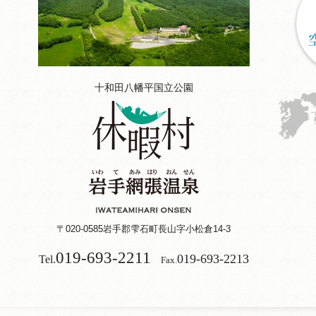
十和田八幡平国立公園
〒020-0585
岩手郡雫石町長山字小松倉14-3
019-693-2211
019-693-2213
Tel.
Fax.