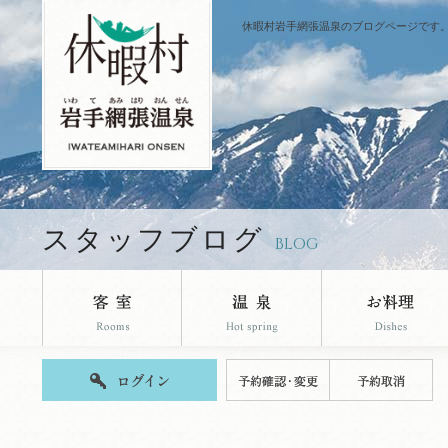
休暇村岩手網張温泉のブログページです
スタッフブログ
BLOG