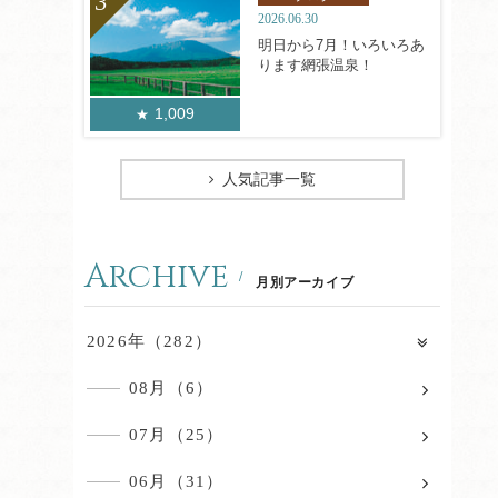
2026.06.30
明日から7月！いろいろあ
ります網張温泉！
1,009
人気記事一覧
Archive
月別アーカイブ
2026年（282）
08月（6）
07月（25）
06月（31）