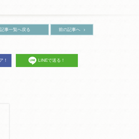
記事一覧へ戻る
前の記事へ
ェア！
LINEで送る！