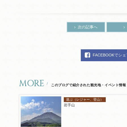
次の記事へ
FACEBOOKでシ
MORE
このブログで紹介された観光地・イベント情報
遊ぶ（レジャー、登山）
岩手山