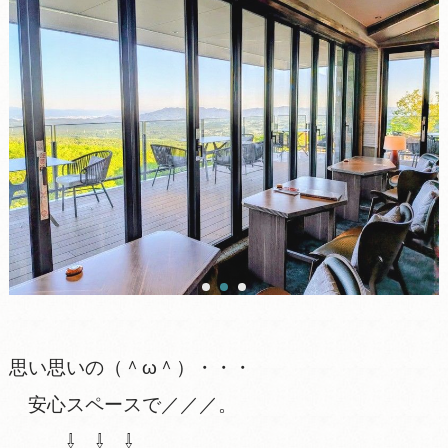
思い思いの（＾ω＾）・・・
安心スペースで／／／。
⇩ ⇩ ⇩