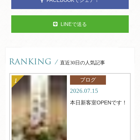
FACEBOOKでシェア！
LINEで送る
RANKING
/
直近30日の人気記事
ブログ
2026.07.15
本日新客室OPENです！