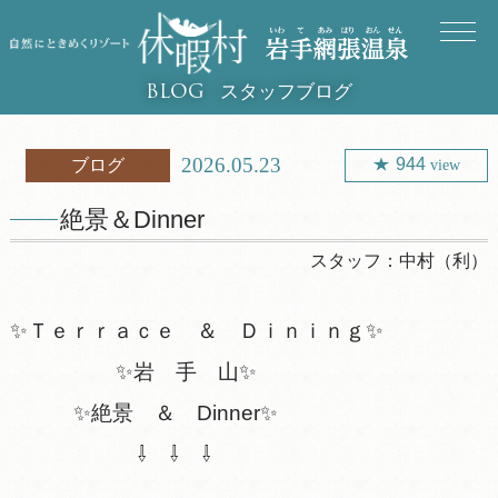
スタッフブログ
BLOG
2026.05.23
944
ブログ
view
絶景＆Dinner
スタッフ：
中村（利）
✨Ｔｅｒｒａｃｅ ＆ Ｄｉｎｉｎｇ✨
✨岩 手 山✨
✨絶景 ＆ Dinner✨
⇩ ⇩ ⇩