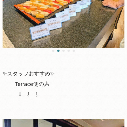
✨スタッフおすすめ✨
Terrace側の席
⇩ ⇩ ⇩