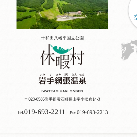
十和田八幡平国立公園
〒020-0585
岩手郡雫石町長山字小松倉14-3
019-693-2211
019-693-2213
Tel.
Fax.