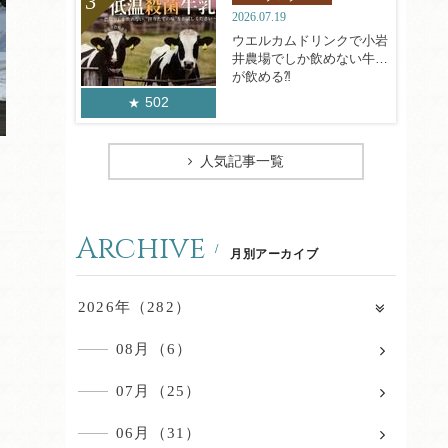
2026.07.19
ウエルカムドリンクで小岩
井農場でしか飲めない牛乳
が飲める⁈
502
人気記事一覧
Archive
月別アーカイブ
2026年（282）
08月（6）
07月（25）
06月（31）