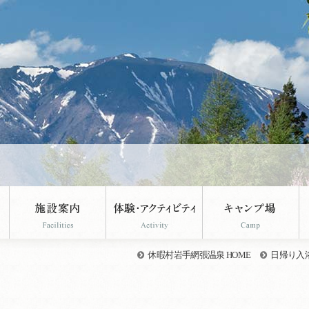
。
休暇村岩手網張温泉 HOME
日帰り入