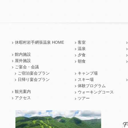
休暇村岩手網張温泉 HOME
客室
温泉
館内施設
夕食
屋外施設
朝食
ご宴会・会議
ご宿泊宴会プラン
キャンプ場
日帰り宴会プラン
スキー場
体験プログラム
観光案内
ウォーキングコース
アクセス
ツアー