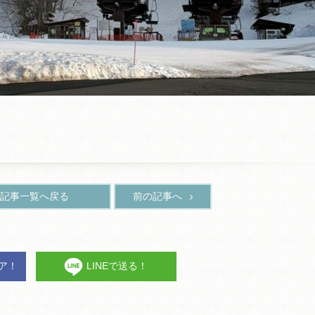
記事一覧へ戻る
前の記事へ
ェア！
LINEで送る！