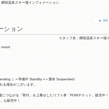
網張温泉スキー場インフォメーション
350
ーション
スタッフ名：
網張温泉スキー場
resort
ting △＝準備中 Standby ×＝運休 Suspended）
れる場合がございます。
援につながる「寄付」を上乗せしたリフト券「POWチケット」販売中！
券」も販売中！