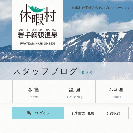
休暇村岩手網張温泉のブログページです
スタッフブログ
BLOG