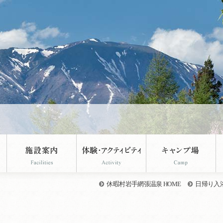
。
休暇村岩手網張温泉 HOME
日帰り入