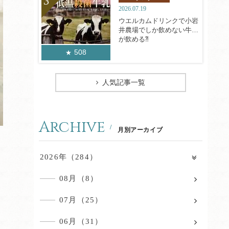
2026.07.19
ウエルカムドリンクで小岩
井農場でしか飲めない牛乳
が飲める⁈
508
人気記事一覧
Archive
月別アーカイブ
2026年（284）
08月（8）
07月（25）
06月（31）