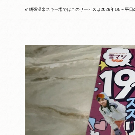
※網張温泉スキー場ではこのサービスは2026年1/5～平