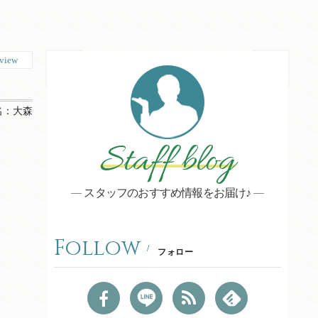
view
名：
大森
Staff blog
スタッフのおすすめ情報をお届け♪
Follow
フォロー