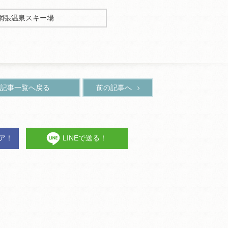
網張温泉スキー場
記事一覧へ戻る
前の記事へ
ェア！
LINEで送る！