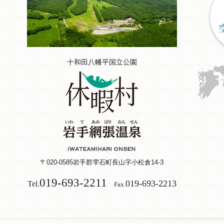
十和田八幡平国立公園
〒020-0585
岩手郡雫石町長山字小松倉14-3
019-693-2211
019-693-2213
Tel.
Fax.