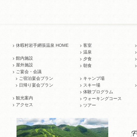
休暇村岩手網張温泉 HOME
客室
温泉
館内施設
夕食
屋外施設
朝食
ご宴会・会議
ご宿泊宴会プラン
キャンプ場
日帰り宴会プラン
スキー場
体験プログラム
観光案内
ウォーキングコース
アクセス
ツアー