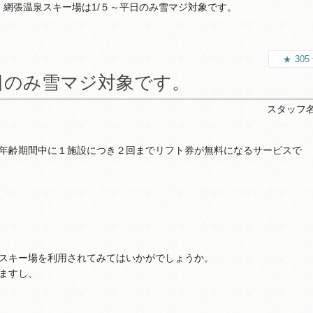
網張温泉スキー場は1/５～平日のみ雪マジ対象です。
305
日のみ雪マジ対象です。
スタッフ
年齢期間中に１施設につき２回までリフト券が無料になるサービスで
）
スキー場を利用されてみてはいかがでしょうか。
ますし、