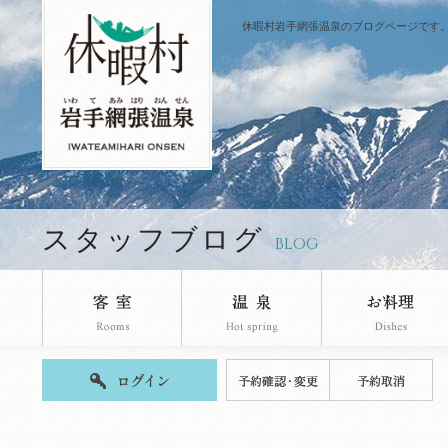
休暇村岩手網張温泉のブログページです
スタッフブログ
BLOG